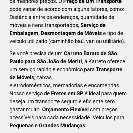
os melhores preços. O
Preço de Um Transporte
pode variar de acordo com alguns fatores, como:
Distância entre os endereços, quantidade de
móveis e itens transportados,
S
erviço de
Embalagem, Desmontagem de Móveis
e tipo de
veículo utilizado (caminhão baú, van ou utilitário).
Se você precisa de um
Carreto Barato
de São
Paulo para São João de Meriti
, a Karreto oferece
um serviço rápido e econômico para
Transporte
de Móveis
, caixas,
eletrodomésticos,
mercadorias e encomendas.
Nosso serviço de
Fretes em SP
é ideal para quem
deseja um transporte seguro e eficiente sem
gastar muito.
Orçamento Flexível
com preços
acessíveis para cada necessidade. Veículos para
Pequenas e Grandes Mudanças.