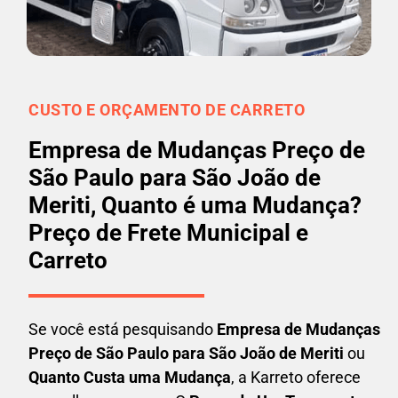
CUSTO E ORÇAMENTO DE CARRETO
Empresa de Mudanças Preço de
São Paulo para São João de
Meriti, Quanto é uma Mudança?
Preço de Frete Municipal e
Carreto
Se você está pesquisando
Empresa de Mudanças
Preço de São Paulo para São João de Meriti
ou
Quanto Custa uma Mudança
, a Karreto oferece