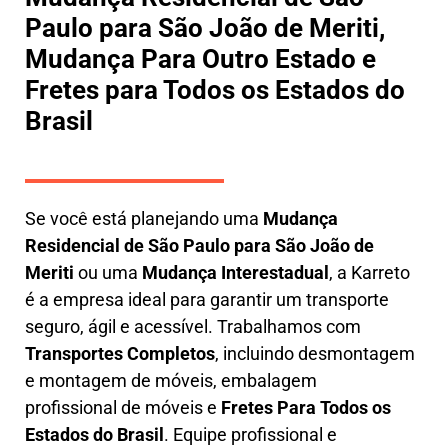
Paulo para São João de Meriti,
Mudança Para Outro Estado e
Fretes para Todos os Estados do
Brasil
Se você está planejando uma
M
udança
Residencial de São Paulo para São João de
Meriti
ou uma
M
udança Interestadual
, a
Karreto
é a empresa ideal para garantir um transporte
seguro, ágil e acessível. Trabalhamos com
Transportes Completos
, incluindo
desmontagem
e montagem de móveis
,
embalagem
profissional
de móveis e
F
retes Para Todos os
Estados do Brasil
.
Equipe profissional e