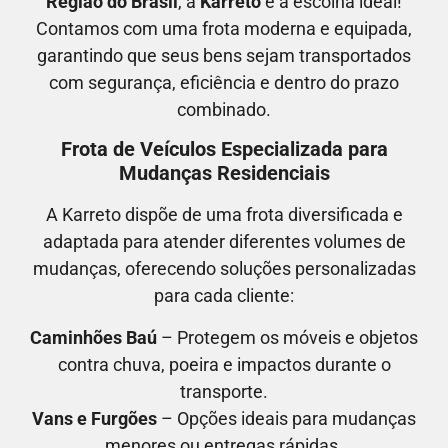
Região do Brasil
, a
Karreto
é a escolha ideal!
Contamos com uma frota moderna e equipada,
garantindo que seus bens sejam transportados
com segurança, eficiência e dentro do prazo
combinado.
Frota de Veículos Especializada para
Mudanças Residenciais
A Karreto dispõe de uma frota diversificada e
adaptada para atender diferentes volumes de
mudanças, oferecendo soluções personalizadas
para cada cliente:
Caminhões Baú
– Protegem os móveis e objetos
contra chuva, poeira e impactos durante o
transporte.
Vans e Furgões
– Opções ideais para mudanças
menores ou entregas rápidas.