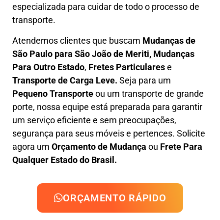
especializada
para cuidar de todo o processo de
transporte.
Atendemos clientes que buscam
M
udanças
de
São Paulo para São João de Meriti, M
udanças
Para Outro Estado
,
F
retes Particulares
e
T
ransporte
de Carga Leve
.
Seja para um
Pequeno Transporte
ou um transporte de grande
porte, nossa equipe está preparada para garantir
um serviço eficiente e sem preocupações,
segurança para seus móveis e pertences. Solicite
agora um
Orçamento de Mudança
ou
Frete Para
Qualquer Estado do Brasil.
ORÇAMENTO RÁPIDO