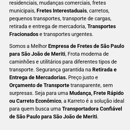
residenciais, mudanças comerciais, fretes
municipais,
Fretes Interestaduais
, carretos,
pequenos transportes, transporte de cargas,
retirada e entrega de mercadoria,
Transportes
Fracionados
e transportes urgentes.
Somos a Melhor
Empresa de Fretes
de São Paulo
para São João de Meriti
, Frota moderna de
caminhões e utilitários para diferentes tipos de
transporte. Segurança garantida na
Retirada e
Entrega de Mercadorias.
Preço justo e
Orçamento de Transporte
transparente, sem
surpresas. Seja para uma
M
udança, Frete Rápido
ou Carreto Econômico
, a
Karreto
é a solução ideal
para quem busca uma
T
ransportadora Confiável
de São Paulo para São João de Meriti
.