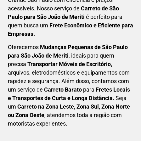
acessíveis. Nosso serviço de
C
arreto
de São
Paulo para São João de Meriti
é perfeito para
quem busca um
F
rete Econômico e Eficiente para
Empresas
.
Oferecemos
Mudanças Pequenas
de São Paulo
para São João de Meriti
, ideais para quem
precisa
Transportar
Móveis de Escritório,
arquivos, eletrodomésticos e equipamentos com
rapidez e segurança. Além disso, contamos com
um serviço de
Carreto Barato
para
Fretes Locais
e Transportes de Curta e Longa Distância.
Seja
um
C
arreto na Zona Leste, Zona Sul, Zona Norte
ou Zona Oeste
, atendemos toda a região com
motoristas experientes.