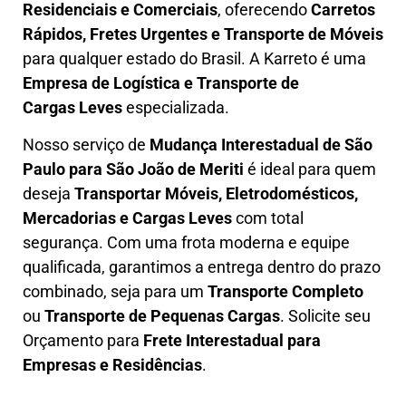
Residenciais e Comerciais
, oferecendo
Carretos
Rápidos, Fretes Urgentes e Transporte de Móveis
para qualquer estado do Brasil. A
Karreto
é uma
Empresa de L
ogística e Transporte de
Cargas
Leves
especializada.
Nosso serviço de
Mudança Interestadual
de São
Paulo para São João de Meriti
é ideal para quem
deseja
Transportar Móveis, Eletrodomésticos,
Mercadorias e Cargas Leves
com total
segurança. Com uma frota moderna e equipe
qualificada, garantimos a entrega dentro do prazo
combinado, seja para um
Transporte Completo
ou
Transporte de Pequenas Cargas
. Solicite seu
Orçamento para
Frete Interestadual para
Empresas e Residências
.