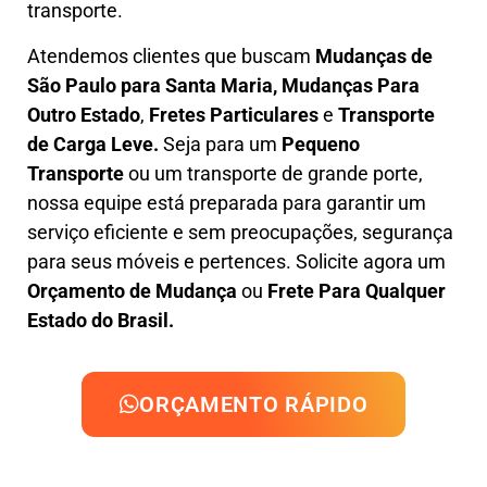
transporte.
Atendemos clientes que buscam
M
udanças
de
São Paulo para Santa Maria, M
udanças Para
Outro Estado
,
F
retes Particulares
e
T
ransporte
de Carga Leve
.
Seja para um
Pequeno
Transporte
ou um transporte de grande porte,
nossa equipe está preparada para garantir um
serviço eficiente e sem preocupações, segurança
para seus móveis e pertences. Solicite agora um
Orçamento de Mudança
ou
Frete Para Qualquer
Estado do Brasil.
ORÇAMENTO RÁPIDO