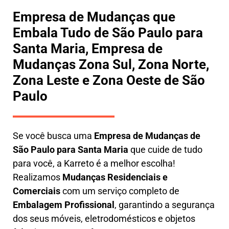
Empresa de Mudanças que
Embala Tudo de São Paulo para
Santa Maria, Empresa de
Mudanças Zona Sul, Zona Norte,
Zona Leste e Zona Oeste de São
Paulo
Se você busca uma
E
mpresa de Mudanças de
São Paulo para Santa Maria
que cuide de tudo
para você, a
Karreto
é a melhor escolha!
Realizamos
M
udanças Residenciais e
Comerciais
com um serviço completo de
E
mbalagem Profissional
, garantindo a segurança
dos seus móveis, eletrodomésticos e objetos