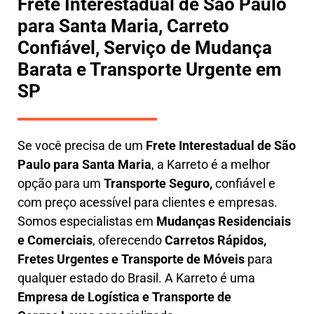
Frete Interestadual de São Paulo
para Santa Maria, Carreto
Confiável, Serviço de Mudança
Barata e Transporte Urgente em
SP
Se você precisa de um
Frete Interestadual
de São
Paulo para Santa Maria
, a Karreto é a melhor
opção para um
T
ransporte Seguro,
confiável e
com preço acessível para clientes e empresas.
Somos especialistas em
Mudanças Residenciais
e Comerciais
, oferecendo
Carretos Rápidos,
Fretes Urgentes e Transporte de Móveis
para
qualquer estado do Brasil. A
Karreto
é uma
Empresa de L
ogística e Transporte de