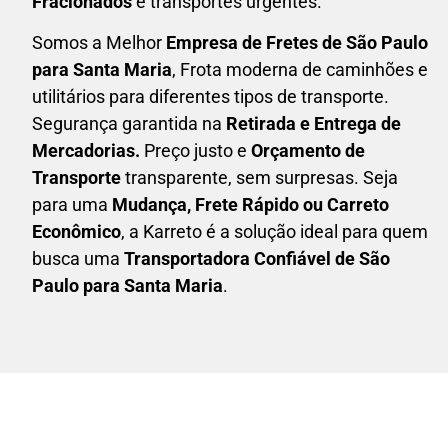
Fracionados
e transportes urgentes.
Somos a Melhor
Empresa de Fretes
de São Paulo
para Santa Maria
, Frota moderna de caminhões e
utilitários para diferentes tipos de transporte.
Segurança garantida na
Retirada e Entrega de
Mercadorias.
Preço justo e
Orçamento de
Transporte
transparente, sem surpresas. Seja
para uma
M
udança, Frete Rápido ou Carreto
Econômico
, a
Karreto
é a solução ideal para quem
busca uma
T
ransportadora Confiável de São
Paulo para Santa Maria
.