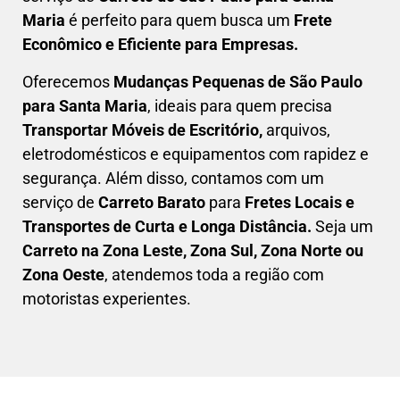
Maria
é perfeito para quem busca um
F
rete
Econômico e Eficiente para Empresas
.
Oferecemos
Mudanças Pequenas
de São Paulo
para Santa Maria
, ideais para quem precisa
Transportar
Móveis de Escritório,
arquivos,
eletrodomésticos e equipamentos com rapidez e
segurança. Além disso, contamos com um
serviço de
Carreto Barato
para
Fretes Locais e
Transportes de Curta e Longa Distância.
Seja um
C
arreto na Zona Leste, Zona Sul, Zona Norte ou
Zona Oeste
, atendemos toda a região com
motoristas experientes.