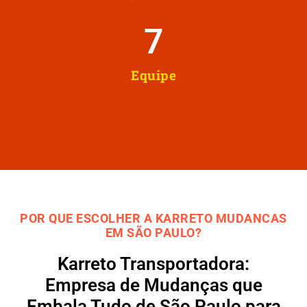
8
Equipe
POR QUE ESCOLHER A KARRETO MUDANCAS
EM SÃO PAULO?
Karreto Transportadora:
Empresa de Mudanças que
Embala Tudo de São Paulo para