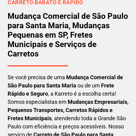
CARRETO BARATO E RÁPIDO
Mudança Comercial de São Paulo
para Santa Maria, Mudanças
Pequenas em SP, Fretes
Municipais e Serviços de
Carretos
Se você precisa de uma
Mudança Comercial
de
São Paulo para Santa Maria
ou de um
Frete
Rápido e Seguro
, a Karreto é a escolha certa!
Somos especialistas em
Mudanças Empresariais,
Pequenos Transportes, Carretos Rápidos e
Fretes Municipais
, atendendo toda a Grande São
Paulo com eficiência e preços acessíveis. Nosso
serviço de
C
arreto
de São Paulo para Santa