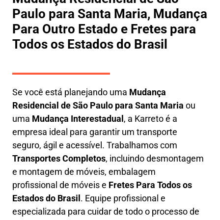
Paulo para Santa Maria, Mudança
Para Outro Estado e Fretes para
Todos os Estados do Brasil
Se você está planejando uma
M
udança
Residencial de São Paulo para Santa Maria
ou
uma
M
udança Interestadual
, a
Karreto
é a
empresa ideal para garantir um transporte
seguro, ágil e acessível. Trabalhamos com
Transportes Completos
, incluindo
desmontagem
e montagem de móveis
,
embalagem
profissional
de móveis e
F
retes Para Todos os
Estados do Brasil
.
Equipe profissional e
especializada
para cuidar de todo o processo de