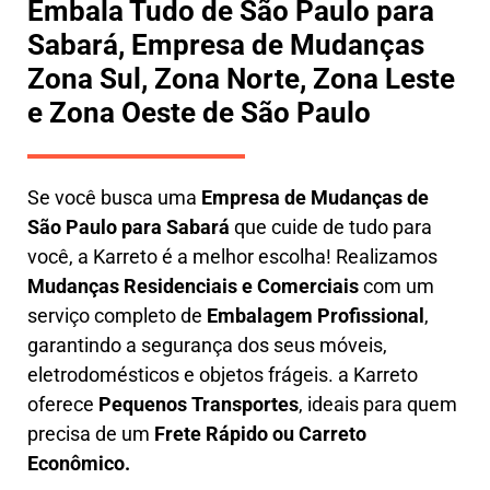
Embala Tudo de São Paulo para
Sabará, Empresa de Mudanças
Zona Sul, Zona Norte, Zona Leste
e Zona Oeste de São Paulo
Se você busca uma
E
mpresa de Mudanças de
São Paulo para Sabará
que cuide de tudo para
você, a
Karreto
é a melhor escolha! Realizamos
M
udanças Residenciais e Comerciais
com um
serviço completo de
E
mbalagem Profissional
,
garantindo a segurança dos seus móveis,
eletrodomésticos e objetos frágeis. a
Karreto
oferece
Pequenos Transportes
, ideais para quem
precisa de um
Frete Rápido ou Carreto
Econômico.