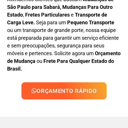
São Paulo para Sabará, M
udanças Para Outro
Estado
,
F
retes Particulares
e
T
ransporte
de
Carga Leve
.
Seja para um
Pequeno Transporte
ou um transporte de grande porte, nossa equipe
está preparada para garantir um serviço eficiente
e sem preocupações, segurança para seus
móveis e pertences. Solicite agora um
Orçamento
de Mudança
ou
Frete Para Qualquer Estado do
Brasil.
ORÇAMENTO RÁPIDO