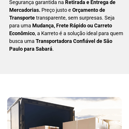
Segurança garantida na
Retirada e Entrega de
Mercadorias.
Preço justo e
Orçamento de
Transporte
transparente, sem surpresas. Seja
para uma
M
udança, Frete Rápido ou Carreto
Econômico
, a
Karreto
é a solução ideal para quem
busca uma
T
ransportadora Confiável de São
Paulo para Sabará
.