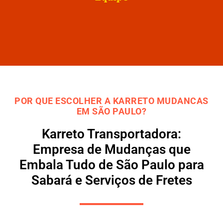
POR QUE ESCOLHER A KARRETO MUDANCAS
EM SÃO PAULO?
Karreto Transportadora:
Empresa de Mudanças que
Embala Tudo de São Paulo para
Sabará e Serviços de Fretes