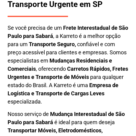
Transporte Urgente em SP
Se você precisa de um
Frete Interestadual
de São
Paulo para Sabará
, a Karreto é a melhor opção
para um
T
ransporte Seguro,
confiável e com
preço acessível para clientes e empresas. Somos
especialistas em
Mudanças Residenciais e
Comerciais
, oferecendo
Carretos Rápidos, Fretes
Urgentes e Transporte de Móveis
para qualquer
estado do Brasil. A
Karreto
é uma
Empresa de
L
ogística e Transporte de Cargas
Leves
especializada.
Nosso serviço de
Mudança Interestadual
de São
Paulo para Sabará
é ideal para quem deseja
Transportar Móveis, Eletrodomésticos,