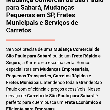
para Sabará, Mudanças
Pequenas em SP, Fretes
Municipais e Serviços de
Carretos
Se você precisa de uma
Mudança Comercial
de
São Paulo para Sabará
ou de um
Frete Rápido e
Seguro
, a Karreto é a escolha certa! Somos
especialistas em
Mudanças Empresariais,
Pequenos Transportes, Carretos Rápidos e
Fretes Municipais
, atendendo toda a Grande São
Paulo com eficiência e preços acessíveis. Nosso
serviço de
C
arreto
de São Paulo para Sabará
é
perfeito para quem busca um
F
rete Econômico e
Eficiente para Empresas
.