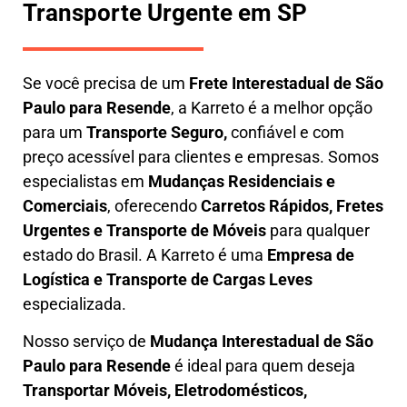
Transporte Urgente em SP
Se você precisa de um
Frete Interestadual
de São
Paulo para Resende
, a Karreto é a melhor opção
para um
T
ransporte Seguro,
confiável e com
preço acessível para clientes e empresas. Somos
especialistas em
Mudanças Residenciais e
Comerciais
, oferecendo
Carretos Rápidos, Fretes
Urgentes e Transporte de Móveis
para qualquer
estado do Brasil. A
Karreto
é uma
Empresa de
L
ogística e Transporte de Cargas
Leves
especializada.
Nosso serviço de
Mudança Interestadual
de São
Paulo para Resende
é ideal para quem deseja
Transportar Móveis, Eletrodomésticos,