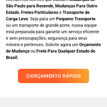
São Paulo para Resende, M
udanças Para Outro
Estado
,
F
retes Particulares
e
T
ransporte
de
Carga Leve
.
Seja para um
Pequeno Transporte
ou um transporte de grande porte, nossa equipe
está preparada para garantir um serviço eficiente
e sem preocupações, segurança para seus
móveis e pertences. Solicite agora um
Orçamento
de Mudança
ou
Frete Para Qualquer Estado do
Brasil.
ORÇAMENTO RÁPIDO