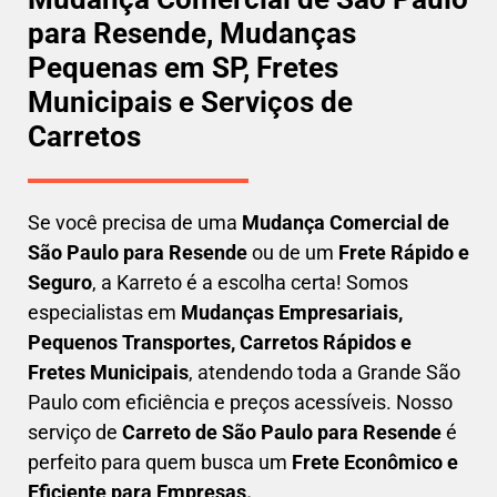
para Resende, Mudanças
Pequenas em SP, Fretes
Municipais e Serviços de
Carretos
Se você precisa de uma
Mudança Comercial
de
São Paulo para Resende
ou de um
Frete Rápido e
Seguro
, a Karreto é a escolha certa! Somos
especialistas em
Mudanças Empresariais,
Pequenos Transportes, Carretos Rápidos e
Fretes Municipais
, atendendo toda a Grande São
Paulo com eficiência e preços acessíveis. Nosso
serviço de
C
arreto
de São Paulo para Resende
é
perfeito para quem busca um
F
rete Econômico e
Eficiente para Empresas
.