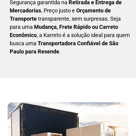
Segurança garantida na
Retirada e Entrega de
Mercadorias.
Preço justo e
Orçamento de
Transporte
transparente, sem surpresas. Seja
para uma
M
udança, Frete Rápido ou Carreto
Econômico
, a
Karreto
é a solução ideal para quem
busca uma
T
ransportadora Confiável de São
Paulo para Resende
.