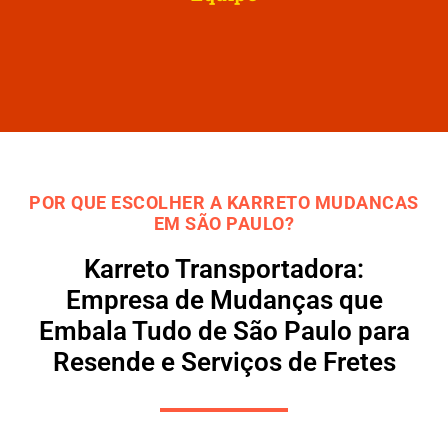
POR QUE ESCOLHER A KARRETO MUDANCAS
EM SÃO PAULO?
Karreto Transportadora:
Empresa de Mudanças que
Embala Tudo de São Paulo para
Resende e Serviços de Fretes