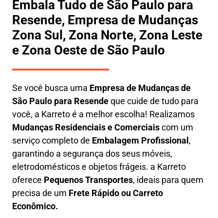
Embala Tudo de São Paulo para
Resende, Empresa de Mudanças
Zona Sul, Zona Norte, Zona Leste
e Zona Oeste de São Paulo
Se você busca uma
E
mpresa de Mudanças de
São Paulo para Resende
que cuide de tudo para
você, a
Karreto
é a melhor escolha! Realizamos
M
udanças Residenciais e Comerciais
com um
serviço completo de
E
mbalagem Profissional
,
garantindo a segurança dos seus móveis,
eletrodomésticos e objetos frágeis. a
Karreto
oferece
Pequenos Transportes
, ideais para quem
precisa de um
Frete Rápido ou Carreto
Econômico.