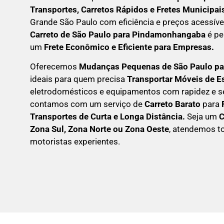
Transportes, Carretos Rápidos e Fretes Municipai
Grande São Paulo com eficiência e preços acessíve
C
arreto
de São Paulo para Pindamonhangaba
é pe
um
F
rete Econômico e Eficiente para Empresas
.
Oferecemos
Mudanças Pequenas
de São Paulo p
ideais para quem precisa
Transportar
Móveis de Es
eletrodomésticos e equipamentos com rapidez e s
contamos com um serviço de
Carreto Barato
para
Transportes de Curta e Longa Distância.
Seja um
Zona Sul, Zona Norte ou Zona Oeste
, atendemos t
motoristas experientes.