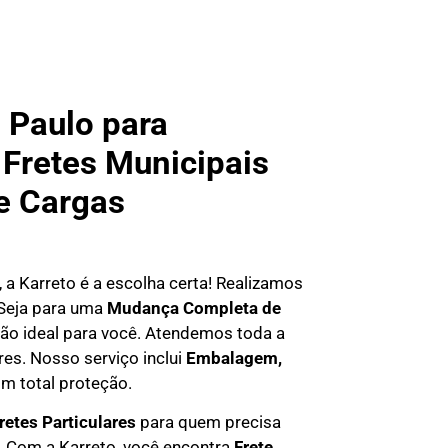
 Paulo para
Fretes Municipais
de Cargas
, a Karreto é a escolha certa! Realizamos
 Seja para uma
Mudança Completa de
ção ideal para você. Atendemos
toda a
res. Nosso serviço inclui
Embalagem,
m total proteção.
retes Particulares
para quem precisa
. Com a Karreto, você encontra
F
rete