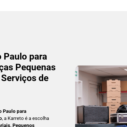
 Paulo para
ças Pequenas
 Serviços de
o Paulo para
o
, a Karreto é a escolha
iais, Pequenos