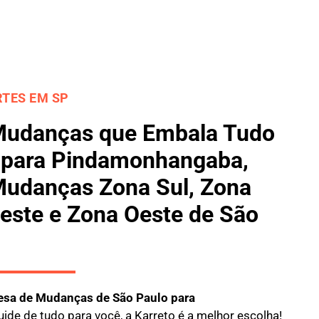
TES EM SP
Mudanças que Embala Tudo
 para Pindamonhangaba,
udanças Zona Sul, Zona
Leste e Zona Oeste de São
sa de Mudanças de São Paulo para
ide de tudo para você, a
Karreto
é a melhor escolha!