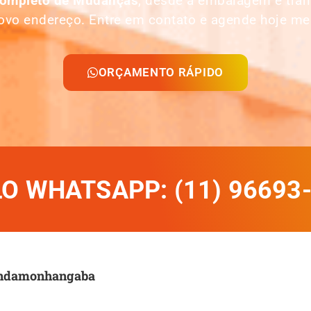
Completo de Mudanças
, desde a embalagem e tra
ovo endereço. Entre em contato e agende hoje m
ORÇAMENTO RÁPIDO
 WHATSAPP: (11) 96693
Pindamonhangaba