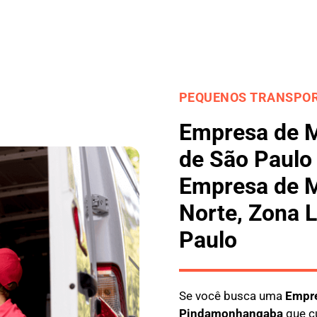
PEQUENOS TRANSPOR
Empresa de 
de São Paulo
Empresa de M
Norte, Zona 
Paulo
Se você busca uma
E
mpre
Pindamonhangaba
que cu