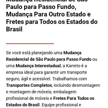
Paulo para Passo Fundo,
Mudança Para Outro Estado e
Fretes para Todos os Estados do
Brasil
Se você está planejando uma
M
udança
Residencial de São Paulo para Passo Fundo
ou
uma
M
udança Interestadual
, a
Karreto
é a
empresa ideal para garantir um transporte
seguro, ágil e acessível. Trabalhamos com
Transportes Completos
, incluindo
desmontagem
e montagem de móveis
,
embalagem
profissional
de móveis e
F
retes Para Todos os
Estados do Brasil
.
Equipe profissional e