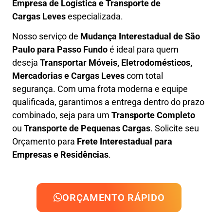
Empresa de L
ogística e Transporte de
Cargas
Leves
especializada.
Nosso serviço de
Mudança Interestadual
de São
Paulo para Passo Fundo
é ideal para quem
deseja
Transportar Móveis, Eletrodomésticos,
Mercadorias e Cargas Leves
com total
segurança. Com uma frota moderna e equipe
qualificada, garantimos a entrega dentro do prazo
combinado, seja para um
Transporte Completo
ou
Transporte de Pequenas Cargas
. Solicite seu
Orçamento para
Frete Interestadual para
Empresas e Residências
.
ORÇAMENTO RÁPIDO