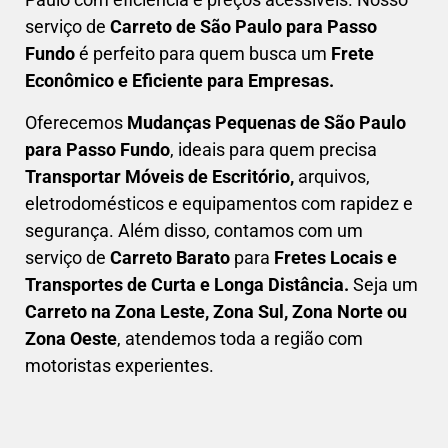
serviço de
C
arreto
de São Paulo para Passo
Fundo
é perfeito para quem busca um
F
rete
Econômico e Eficiente para Empresas
.
Oferecemos
Mudanças Pequenas
de São Paulo
para Passo Fundo
, ideais para quem precisa
Transportar
Móveis de Escritório,
arquivos,
eletrodomésticos e equipamentos com rapidez e
segurança. Além disso, contamos com um
serviço de
Carreto Barato
para
Fretes Locais e
Transportes de Curta e Longa Distância.
Seja um
C
arreto na Zona Leste, Zona Sul, Zona Norte ou
Zona Oeste
, atendemos toda a região com
motoristas experientes.