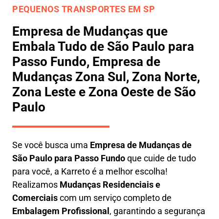
PEQUENOS TRANSPORTES EM SP
Empresa de Mudanças que
Embala Tudo de São Paulo para
Passo Fundo, Empresa de
Mudanças Zona Sul, Zona Norte,
Zona Leste e Zona Oeste de São
Paulo
Se você busca uma
E
mpresa de Mudanças de
São Paulo para Passo Fundo
que cuide de tudo
para você, a
Karreto
é a melhor escolha!
Realizamos
M
udanças Residenciais e
Comerciais
com um serviço completo de
E
mbalagem Profissional
, garantindo a segurança