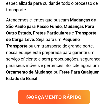
especializada
para cuidar de todo o processo de
transporte.
Atendemos clientes que buscam
M
udanças
de
São Paulo para Passo Fundo, M
udanças Para
Outro Estado
,
F
retes Particulares
e
T
ransporte
de Carga Leve
.
Seja para um
Pequeno
Transporte
ou um transporte de grande porte,
nossa equipe está preparada para garantir um
serviço eficiente e sem preocupações, segurança
para seus móveis e pertences. Solicite agora um
Orçamento de Mudança
ou
Frete Para Qualquer
Estado do Brasil.
ORÇAMENTO RÁPIDO