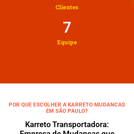
Clientes
8
Equipe
POR QUE ESCOLHER A KARRETO MUDANCAS
EM SÃO PAULO?
Karreto Transportadora:
Empresa de Mudanças que