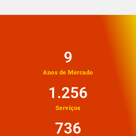
10
Anos de Mercado
1.258
Serviços
737