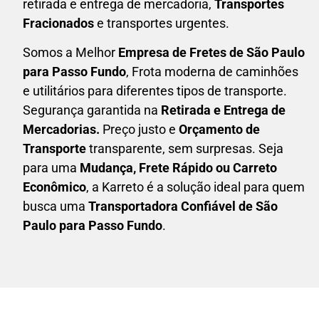
retirada e entrega de mercadoria,
Transportes
Fracionados
e transportes urgentes.
Somos a Melhor
Empresa de Fretes
de São Paulo
para Passo Fundo
, Frota moderna de caminhões
e utilitários para diferentes tipos de transporte.
Segurança garantida na
Retirada e Entrega de
Mercadorias.
Preço justo e
Orçamento de
Transporte
transparente, sem surpresas. Seja
para uma
M
udança, Frete Rápido ou Carreto
Econômico
, a
Karreto
é a solução ideal para quem
busca uma
T
ransportadora Confiável de São
Paulo para Passo Fundo
.