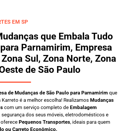
TES EM SP
Mudanças que Embala Tudo
 para Parnamirim, Empresa
Zona Sul, Zona Norte, Zona
 Oeste de São Paulo
sa de Mudanças de São Paulo para Parnamirim
que
a
Karreto
é a melhor escolha! Realizamos
M
udanças
is
com um serviço completo de
E
mbalagem
 a segurança dos seus móveis, eletrodomésticos e
oferece
Pequenos Transportes
, ideais para quem
do ou Carreto Econômico.