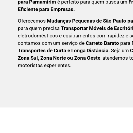
para Parnamirim
é perfeito para quem busca um
F
Eficiente para Empresas
.
Oferecemos
Mudanças Pequenas
de São Paulo p
para quem precisa
Transportar
Móveis de Escritór
eletrodomésticos e equipamentos com rapidez e s
contamos com um serviço de
Carreto Barato
para
Transportes de Curta e Longa Distância.
Seja um
Zona Sul, Zona Norte ou Zona Oeste
, atendemos t
motoristas experientes.