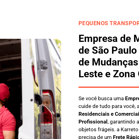
PEQUENOS TRANSPOR
Empresa de 
de São Paulo
de Mudanças 
Leste e Zona
Se você busca uma
E
mpre
cuide de tudo para você, 
Residenciais e Comercia
Profissional
, garantindo
objetos frágeis. a
Karreto
precisa de um
Frete Rápi