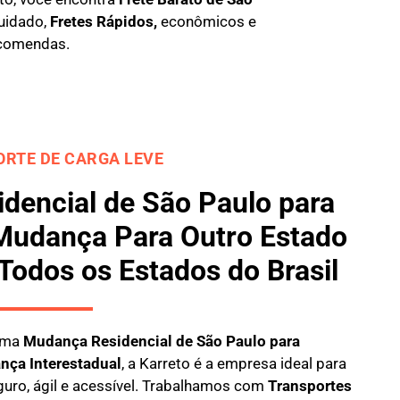
uidado,
Fretes Rápidos,
econômicos e
comendas.
RTE DE CARGA LEVE
dencial de São Paulo para
Mudança Para Outro Estado
 Todos os Estados do Brasil
 uma
M
udança Residencial de São Paulo para
nça Interestadual
, a
Karreto
é a empresa ideal para
guro, ágil e acessível. Trabalhamos com
Transportes