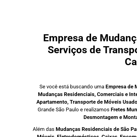
Empresa de Mudança
Serviços de Transpo
Ca
Se você está buscando uma
Empresa de 
Mudanças Residenciais, Comerciais e Int
Apartamento, Transporte de Móveis Usad
Grande São Paulo
e realizamos
Fretes Mun
Desmontagem e Mont
Além das
M
udanças Residenciais de São Pa
M
óveis, Eletrodomésticos, Caixas, Enco