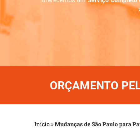
oferecemos um
Serviço Completo
ORÇAMENTO PELO
Início
»
Mudanças de São Paulo para P