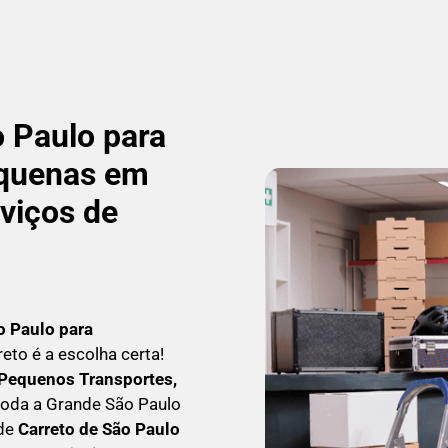
 Paulo para
quenas em
rviços de
o Paulo para
rreto é a escolha certa!
Pequenos Transportes,
toda a Grande São Paulo
 de
C
arreto
de São Paulo