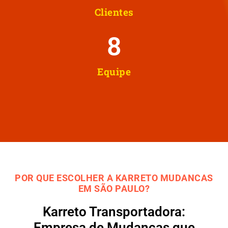
Clientes
8
Equipe
POR QUE ESCOLHER A KARRETO MUDANCAS
EM SÃO PAULO?
Karreto Transportadora:
Empresa de Mudanças que