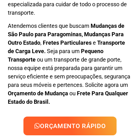
especializada
para cuidar de todo o processo de
transporte.
Atendemos clientes que buscam
M
udanças
de
São Paulo para Paragominas, M
udanças Para
Outro Estado
,
F
retes Particulares
e
T
ransporte
de Carga Leve
.
Seja para um
Pequeno
Transporte
ou um transporte de grande porte,
nossa equipe está preparada para garantir um
serviço eficiente e sem preocupações, segurança
para seus móveis e pertences. Solicite agora um
Orçamento de Mudança
ou
Frete Para Qualquer
Estado do Brasil.
ORÇAMENTO RÁPIDO