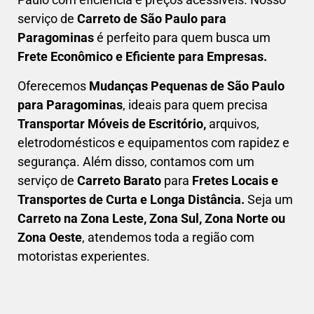
serviço de
C
arreto
de São Paulo para
Paragominas
é perfeito para quem busca um
F
rete Econômico e Eficiente para Empresas
.
Oferecemos
Mudanças Pequenas
de São Paulo
para Paragominas
, ideais para quem precisa
Transportar
Móveis de Escritório,
arquivos,
eletrodomésticos e equipamentos com rapidez e
segurança. Além disso, contamos com um
serviço de
Carreto Barato
para
Fretes Locais e
Transportes de Curta e Longa Distância.
Seja um
C
arreto na Zona Leste, Zona Sul, Zona Norte ou
Zona Oeste
, atendemos toda a região com
motoristas experientes.