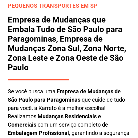
PEQUENOS TRANSPORTES EM SP
Empresa de Mudanças que
Embala Tudo de São Paulo para
Paragominas, Empresa de
Mudanças Zona Sul, Zona Norte,
Zona Leste e Zona Oeste de São
Paulo
Se você busca uma
E
mpresa de Mudanças de
São Paulo para Paragominas
que cuide de tudo
para você, a
Karreto
é a melhor escolha!
Realizamos
M
udanças Residenciais e
Comerciais
com um serviço completo de
E
mbalagem Profissional
, garantindo a segurança