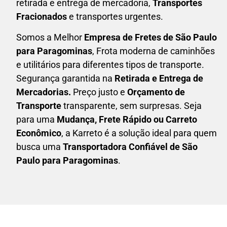
retirada e entrega de mercadoria,
Transportes
Fracionados
e transportes urgentes.
Somos a Melhor
Empresa de Fretes
de São Paulo
para Paragominas
, Frota moderna de caminhões
e utilitários para diferentes tipos de transporte.
Segurança garantida na
Retirada e Entrega de
Mercadorias.
Preço justo e
Orçamento de
Transporte
transparente, sem surpresas. Seja
para uma
M
udança, Frete Rápido ou Carreto
Econômico
, a
Karreto
é a solução ideal para quem
busca uma
T
ransportadora Confiável de São
Paulo para Paragominas
.