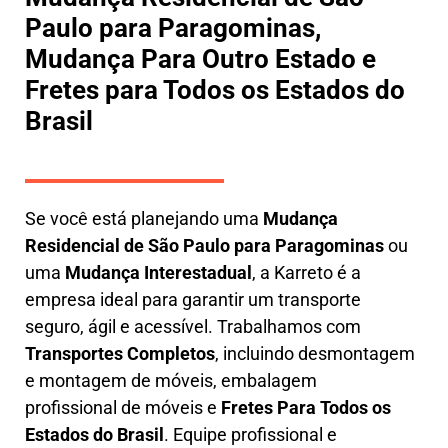
Paulo para Paragominas,
Mudança Para Outro Estado e
Fretes para Todos os Estados do
Brasil
Se você está planejando uma
M
udança
Residencial de São Paulo para Paragominas
ou
uma
M
udança Interestadual
, a
Karreto
é a
empresa ideal para garantir um transporte
seguro, ágil e acessível. Trabalhamos com
Transportes Completos
, incluindo
desmontagem
e montagem de móveis
,
embalagem
profissional
de móveis e
F
retes Para Todos os
Estados do Brasil
.
Equipe profissional e