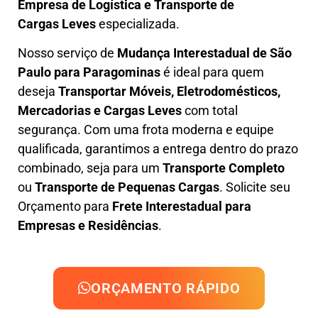
Empresa de L
ogística e Transporte de
Cargas
Leves
especializada.
Nosso serviço de
Mudança Interestadual
de São
Paulo para Paragominas
é ideal para quem
deseja
Transportar Móveis, Eletrodomésticos,
Mercadorias e Cargas Leves
com total
segurança. Com uma frota moderna e equipe
qualificada, garantimos a entrega dentro do prazo
combinado, seja para um
Transporte Completo
ou
Transporte de Pequenas Cargas
. Solicite seu
Orçamento para
Frete Interestadual para
Empresas e Residências
.
ORÇAMENTO RÁPIDO