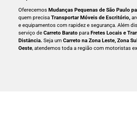
Oferecemos
Mudanças Pequenas
de São Paulo pa
quem precisa
Transportar
Móveis de Escritório,
ar
e equipamentos com rapidez e segurança. Além d
serviço de
Carreto Barato
para
Fretes Locais e Tra
Distância.
Seja um
C
arreto na Zona Leste, Zona Su
Oeste
, atendemos toda a região com motoristas ex