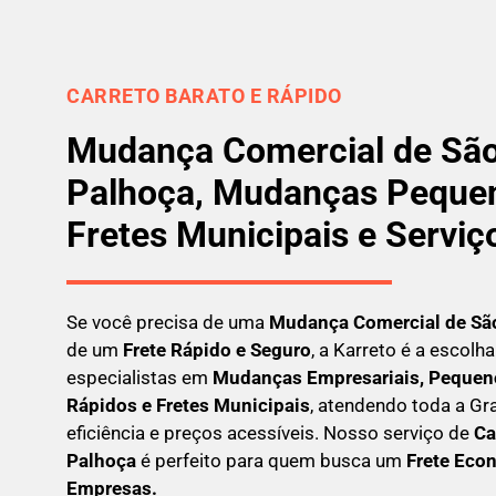
CARRETO BARATO E RÁPIDO
Mudança Comercial de São
Palhoça, Mudanças Peque
Fretes Municipais e Serviç
Se você precisa de uma
Mudança Comercial
de Sã
de um
Frete Rápido e Seguro
, a Karreto é a escolh
especialistas em
Mudanças Empresariais, Pequeno
Rápidos e Fretes Municipais
, atendendo toda a G
eficiência e preços acessíveis. Nosso serviço de
C
a
Palhoça
é perfeito para quem busca um
F
rete Econ
Empresas
.