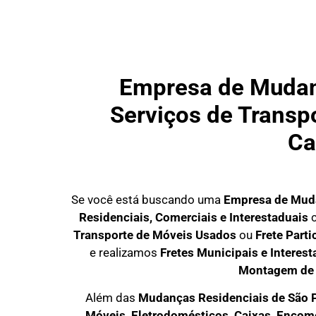
Empresa de Mudanç
Serviços de Transpo
Ca
Se você está buscando uma
Empresa de Muda
Residenciais, Comerciais e Interestaduais
c
Transporte de Móveis Usados
ou
Frete Part
e realizamos
Fretes Municipais e Interest
Montagem de
Além das
M
udanças Residenciais de São 
M
óveis, Eletrodomésticos, Caixas, Enco