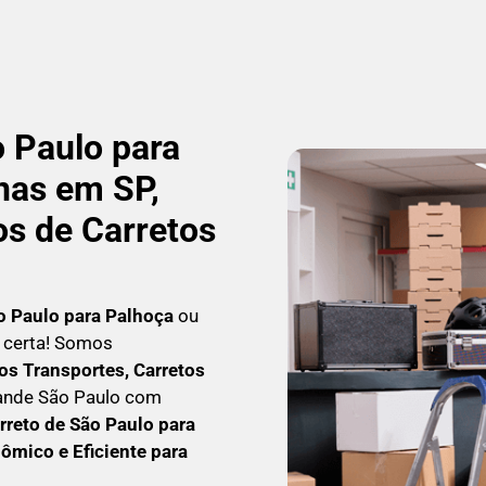
 Paulo para
nas em SP,
os de Carretos
o Paulo para Palhoça
ou
a certa! Somos
s Transportes, Carretos
rande São Paulo com
rreto
de São Paulo para
ômico e Eficiente para