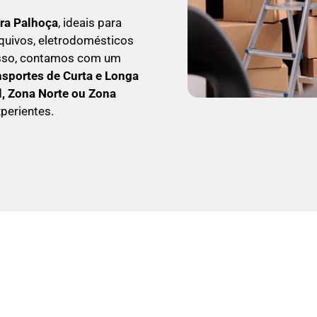
ra Palhoça
, ideais para
quivos, eletrodomésticos
isso, contamos com um
nsportes de Curta e Longa
l, Zona Norte ou Zona
perientes.