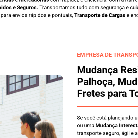
pidos e Seguros
.
Transportamos tudo com segurança e cui
l para envios rápidos e pontuais,
Transporte de Cargas
e en
EMPRESA DE TRANSPO
Mudança Resi
Palhoça, Mud
Fretes para T
Se você está planejando
ou uma
M
udança Interest
transporte seguro, ágil e