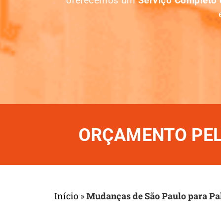
oferecemos um
Serviço Completo
ORÇAMENTO PELO
Início
»
Mudanças de São Paulo para Pa