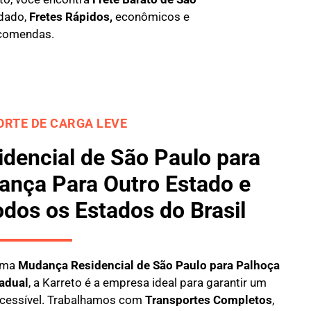
dado,
Fretes Rápidos,
econômicos e
comendas.
RTE DE CARGA LEVE
dencial de São Paulo para
ança Para Outro Estado e
odos os Estados do Brasil
 uma
M
udança Residencial de São Paulo para Palhoça
adual
, a
Karreto
é a empresa ideal para garantir um
 acessível. Trabalhamos com
Transportes Completos
,