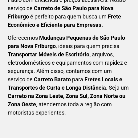
serviço de
C
arreto
de São Paulo para Nova
Friburgo
é perfeito para quem busca um
F
rete
Econômico e Eficiente para Empresas
.
Oferecemos
Mudanças Pequenas
de São Paulo
para Nova Friburgo
, ideais para quem precisa
Transportar
Móveis de Escritório,
arquivos,
eletrodomésticos e equipamentos com rapidez e
segurança. Além disso, contamos com um
serviço de
Carreto Barato
para
Fretes Locais e
Transportes de Curta e Longa Distância.
Seja um
C
arreto na Zona Leste, Zona Sul, Zona Norte ou
Zona Oeste
, atendemos toda a região com
motoristas experientes.