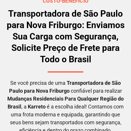
CUSTO-BENEFÍCIO
Transportadora de São Paulo
para Nova Friburgo: Enviamos
Sua Carga com Segurança,
Solicite Preço de Frete para
Todo o Brasil
Se você precisa de uma
Transportadora
de São
Paulo para Nova Friburgo
confiável para realizar
M
udanças Residenciais Para Qualquer Região do
Brasil
, a
Karreto
é a escolha ideal! Contamos com
uma frota moderna e equipada, garantindo que
seus bens sejam transportados com segurança,
eficiência e dentro do prazo combinado.