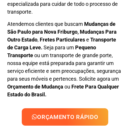
especializada
para cuidar de todo o processo de
transporte.
Atendemos clientes que buscam
M
udanças
de
São Paulo para Nova Friburgo, M
udanças Para
Outro Estado
,
F
retes Particulares
e
T
ransporte
de Carga Leve
.
Seja para um
Pequeno
Transporte
ou um transporte de grande porte,
nossa equipe está preparada para garantir um
serviço eficiente e sem preocupações, segurança
para seus móveis e pertences. Solicite agora um
Orçamento de Mudança
ou
Frete Para Qualquer
Estado do Brasil.
ORÇAMENTO RÁPIDO