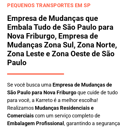
PEQUENOS TRANSPORTES EM SP
Empresa de Mudanças que
Embala Tudo de São Paulo para
Nova Friburgo, Empresa de
Mudanças Zona Sul, Zona Norte,
Zona Leste e Zona Oeste de São
Paulo
Se você busca uma
E
mpresa de Mudanças de
São Paulo para Nova Friburgo
que cuide de tudo
para você, a
Karreto
é a melhor escolha!
Realizamos
M
udanças Residenciais e
Comerciais
com um serviço completo de
E
mbalagem Profissional
, garantindo a segurança