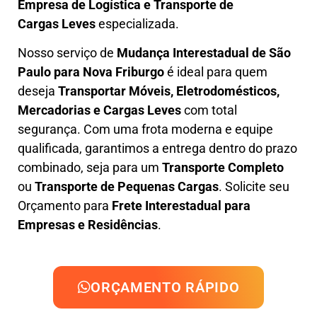
Empresa de L
ogística e Transporte de
Cargas
Leves
especializada.
Nosso serviço de
Mudança Interestadual
de São
Paulo para Nova Friburgo
é ideal para quem
deseja
Transportar Móveis, Eletrodomésticos,
Mercadorias e Cargas Leves
com total
segurança. Com uma frota moderna e equipe
qualificada, garantimos a entrega dentro do prazo
combinado, seja para um
Transporte Completo
ou
Transporte de Pequenas Cargas
. Solicite seu
Orçamento para
Frete Interestadual para
Empresas e Residências
.
ORÇAMENTO RÁPIDO