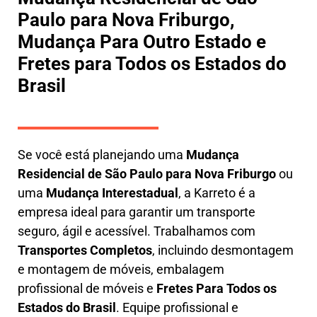
Paulo para Nova Friburgo,
Mudança Para Outro Estado e
Fretes para Todos os Estados do
Brasil
Se você está planejando uma
M
udança
Residencial de São Paulo para Nova Friburgo
ou
uma
M
udança Interestadual
, a
Karreto
é a
empresa ideal para garantir um transporte
seguro, ágil e acessível. Trabalhamos com
Transportes Completos
, incluindo
desmontagem
e montagem de móveis
,
embalagem
profissional
de móveis e
F
retes Para Todos os
Estados do Brasil
.
Equipe profissional e