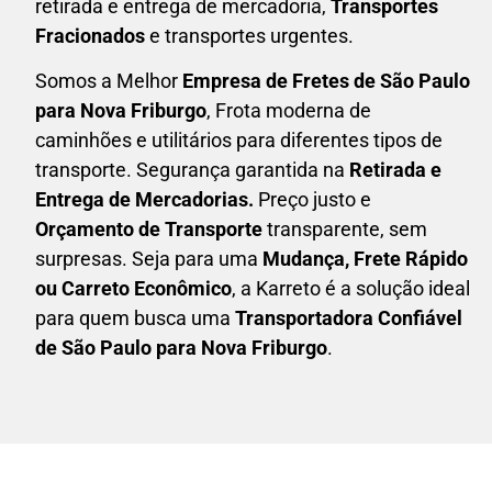
retirada e entrega de mercadoria,
Transportes
Fracionados
e transportes urgentes.
Somos a Melhor
Empresa de Fretes
de São Paulo
para Nova Friburgo
, Frota moderna de
caminhões e utilitários para diferentes tipos de
transporte. Segurança garantida na
Retirada e
Entrega de Mercadorias.
Preço justo e
Orçamento de Transporte
transparente, sem
surpresas. Seja para uma
M
udança, Frete Rápido
ou Carreto Econômico
, a
Karreto
é a solução ideal
para quem busca uma
T
ransportadora Confiável
de São Paulo para Nova Friburgo
.