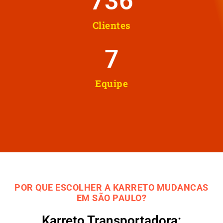
737
Clientes
8
Equipe
POR QUE ESCOLHER A KARRETO MUDANCAS
EM SÃO PAULO?
Karreto Transportadora: