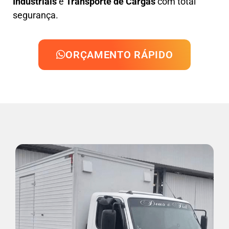
Industriais
e
Transporte de Cargas
com total
segurança.
ORÇAMENTO RÁPIDO