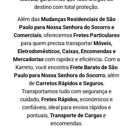
destino com total proteção.
Além das
M
udanças Residenciais de São
Paulo para Nossa Senhora do Socorro e
Comerciais
, oferecemos
F
retes Particulares
para quem precisa transportar
M
óveis,
Eletrodomésticos, Caixas, Encomendas e
Mercadorias
com rapidez e eficiência. Com a
Karreto, você encontra
F
rete Barato
de São
Paulo para Nossa Senhora do Socorro
, além
de
C
arretos Rápidos e Seguros
.
Transportamos tudo com segurança e
cuidado,
Fretes Rápidos,
econômicos e
confiáveis, ideal para envios rápidos e
pontuais,
Transporte de Cargas
e
encomendas.