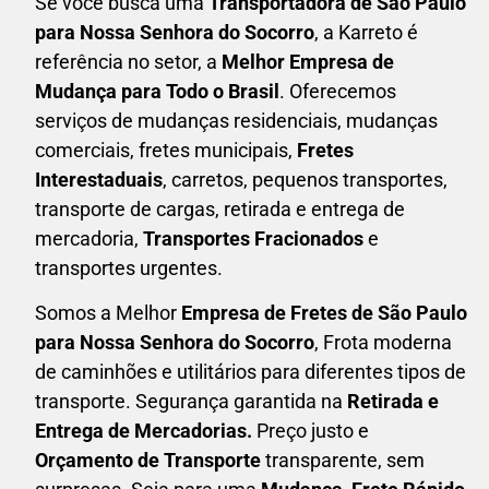
Se você busca uma
Transportadora
de São Paulo
para Nossa Senhora do Socorro
, a Karreto é
referência no setor, a
Melhor Empresa de
Mudança para Todo o Brasil
. Oferecemos
serviços de mudanças residenciais, mudanças
comerciais, fretes municipais,
Fretes
Interestaduais
, carretos, pequenos transportes,
transporte de cargas, retirada e entrega de
mercadoria,
Transportes Fracionados
e
transportes urgentes.
Somos a Melhor
Empresa de Fretes
de São Paulo
para Nossa Senhora do Socorro
, Frota moderna
de caminhões e utilitários para diferentes tipos de
transporte. Segurança garantida na
Retirada e
Entrega de Mercadorias.
Preço justo e
Orçamento de Transporte
transparente, sem