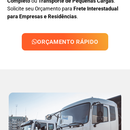
Completo
ou
Transporte de Pequenas Cargas
.
Solicite seu Orçamento para
Frete Interestadual
para Empresas e Residências
.
ORÇAMENTO RÁPIDO