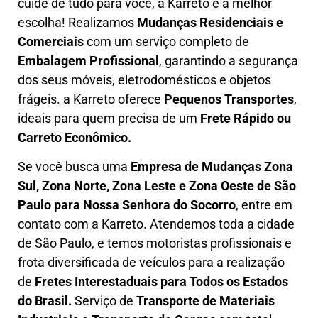
cuide de tudo para você, a
Karreto
é a melhor
escolha! Realizamos
M
udanças Residenciais e
Comerciais
com um serviço completo de
E
mbalagem Profissional
, garantindo a segurança
dos seus móveis, eletrodomésticos e objetos
frágeis. a
Karreto
oferece
Pequenos Transportes
,
ideais para quem precisa de um
Frete Rápido ou
Carreto Econômico.
Se você busca uma
Empresa de Mudanças Zona
Sul, Zona Norte, Zona Leste e Zona Oeste
de São
Paulo para Nossa Senhora do Socorro
, entre em
contato com a Karreto. Atendemos toda a cidade
de São Paulo, e temos motoristas profissionais e
frota diversificada de veículos para a realização
de
Fretes Interestaduais para Todos os Estados
do Brasil.
Serviço de
Transporte de Materiais