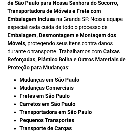
de São Paulo para Nossa Senhora do Socorro
,
Transportadora de Móveis e Frete com
Embalagem Inclusa
na Grande SP. Nossa equipe
especializada cuida de todo o processo de
Embalagem, Desmontagem e Montagem dos
Móveis
, protegendo seus itens contra danos
durante o transporte. Trabalhamos com
Caixas
Reforçadas, Plástico Bolha e Outros Materiais de
Proteção para Mudanças
:
Mudanças em São Paulo
Mudanças Comerciais
Fretes em São Paulo
Carretos em São Paulo
Transportadora em São Paulo
Pequenos Transportes
Transporte de Cargas