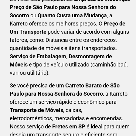
Preço de São Paulo para Nossa Senhora do
Socorro
ou
Quanto Custa uma Mudança
, a
Karreto oferece os melhores preços. O
Preço de
Um Transporte
pode variar de acordo com alguns
fatores, como: Distância entre os endereços,
quantidade de móveis e itens transportados,
S
erviço de Embalagem, Desmontagem de
Móveis
e tipo de veículo utilizado (caminhão baú,
van ou utilitário).
Se você precisa de um
Carreto Barato
de São
Paulo para Nossa Senhora do Socorro
, a Karreto
oferece um serviço rápido e econômico para
Transporte de Móveis
, caixas,
eletrodomésticos,
mercadorias e encomendas.
Nosso serviço de
Fretes em SP
é ideal para quem
deseja um transporte seguro e eficiente sem