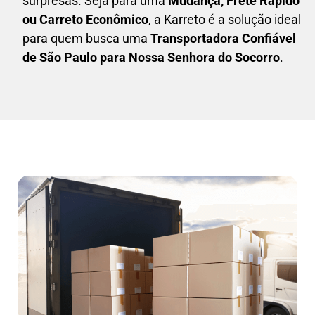
surpresas. Seja para uma
M
udança, Frete Rápido
ou Carreto Econômico
, a
Karreto
é a solução ideal
para quem busca uma
T
ransportadora Confiável
de São Paulo para Nossa Senhora do Socorro
.