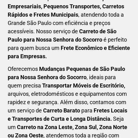
Empresariais, Pequenos Transportes, Carretos
Rápidos e Fretes Municipais
, atendendo toda a
Grande São Paulo com eficiência e preços
acessíveis. Nosso serviço de
C
arreto
de São
Paulo para Nossa Senhora do Socorro
é perfeito
para quem busca um
F
rete Econômico e Eficiente
para Empresas
.
Oferecemos
Mudanças Pequenas
de São Paulo
para Nossa Senhora do Socorro
, ideais para
quem precisa
Transportar
Móveis de Escritório,
arquivos, eletrodomésticos e equipamentos com
rapidez e segurança. Além disso, contamos com
um serviço de
Carreto Barato
para
Fretes Locais
e Transportes de Curta e Longa Distância.
Seja
um
C
arreto na Zona Leste, Zona Sul, Zona Norte
ou Zona Oeste
, atendemos toda a região com