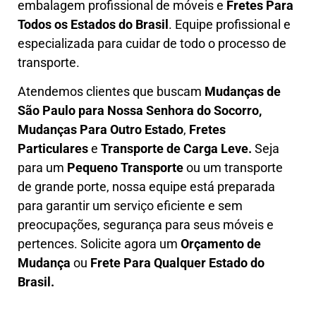
embalagem profissional
de móveis e
F
retes Para
Todos os Estados do Brasil
.
Equipe profissional e
especializada
para cuidar de todo o processo de
transporte.
Atendemos clientes que buscam
M
udanças
de
São Paulo para Nossa Senhora do Socorro,
M
udanças Para Outro Estado
,
F
retes
Particulares
e
T
ransporte
de Carga Leve
.
Seja
para um
Pequeno Transporte
ou um transporte
de grande porte, nossa equipe está preparada
para garantir um serviço eficiente e sem
preocupações, segurança para seus móveis e
pertences. Solicite agora um
Orçamento de
Mudança
ou
Frete Para Qualquer Estado do
Brasil.