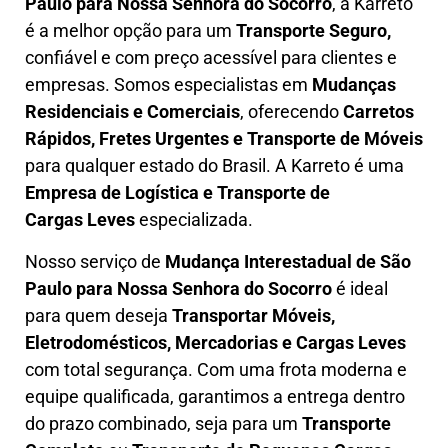
Paulo para Nossa Senhora do Socorro
, a Karreto
é a melhor opção para um
T
ransporte Seguro,
confiável e com preço acessível para clientes e
empresas. Somos especialistas em
Mudanças
Residenciais e Comerciais
, oferecendo
Carretos
Rápidos, Fretes Urgentes e Transporte de Móveis
para qualquer estado do Brasil. A
Karreto
é uma
Empresa de L
ogística e Transporte de
Cargas
Leves
especializada.
Nosso serviço de
Mudança Interestadual
de São
Paulo para Nossa Senhora do Socorro
é ideal
para quem deseja
Transportar Móveis,
Eletrodomésticos, Mercadorias e Cargas Leves
com total segurança. Com uma frota moderna e
equipe qualificada, garantimos a entrega dentro
do prazo combinado, seja para um
Transporte