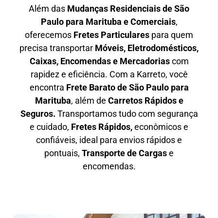
Além das
M
udanças Residenciais de São
Paulo para Marituba e Comerciais
,
oferecemos
F
retes Particulares
para quem
precisa transportar
M
óveis, Eletrodomésticos,
Caixas, Encomendas e Mercadorias
com
rapidez e eficiência. Com a Karreto, você
encontra
F
rete Barato
de São Paulo para
Marituba
, além de
C
arretos Rápidos e
Seguros
.
Transportamos tudo com segurança
e cuidado,
Fretes Rápidos,
econômicos e
confiáveis, ideal para envios rápidos e
pontuais,
Transporte de Cargas
e
encomendas.