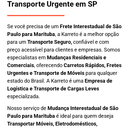
Transporte Urgente em SP
Se você precisa de um
Frete Interestadual
de São
Paulo para Marituba
, a Karreto é a melhor opção
para um
T
ransporte Seguro,
confiável e com
preço acessível para clientes e empresas. Somos
especialistas em
Mudanças Residenciais e
Comerciais
, oferecendo
Carretos Rápidos, Fretes
Urgentes e Transporte de Móveis
para qualquer
estado do Brasil. A
Karreto
é uma
Empresa de
L
ogística e Transporte de Cargas
Leves
especializada.
Nosso serviço de
Mudança Interestadual
de São
Paulo para Marituba
é ideal para quem deseja
Transportar Móveis, Eletrodomésticos,