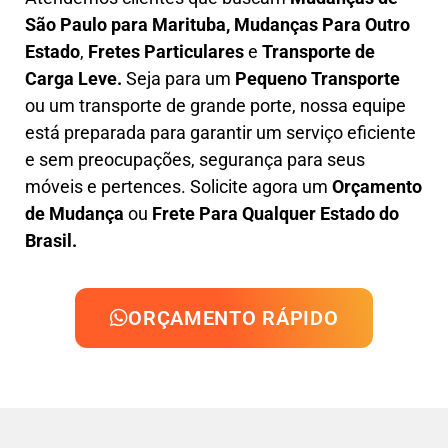
São Paulo para Marituba, M
udanças Para Outro
Estado
,
F
retes Particulares
e
T
ransporte
de
Carga Leve
.
Seja para um
Pequeno Transporte
ou um transporte de grande porte, nossa equipe
está preparada para garantir um serviço eficiente
e sem preocupações, segurança para seus
móveis e pertences. Solicite agora um
Orçamento
de Mudança
ou
Frete Para Qualquer Estado do
Brasil.
ORÇAMENTO RÁPIDO