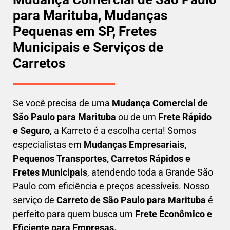
para Marituba, Mudanças
Pequenas em SP, Fretes
Municipais e Serviços de
Carretos
Se você precisa de uma
Mudança Comercial
de
São Paulo para Marituba
ou de um
Frete Rápido
e Seguro
, a Karreto é a escolha certa! Somos
especialistas em
Mudanças Empresariais,
Pequenos Transportes, Carretos Rápidos e
Fretes Municipais
, atendendo toda a Grande São
Paulo com eficiência e preços acessíveis. Nosso
serviço de
C
arreto
de São Paulo para Marituba
é
perfeito para quem busca um
F
rete Econômico e
Eficiente para Empresas
.