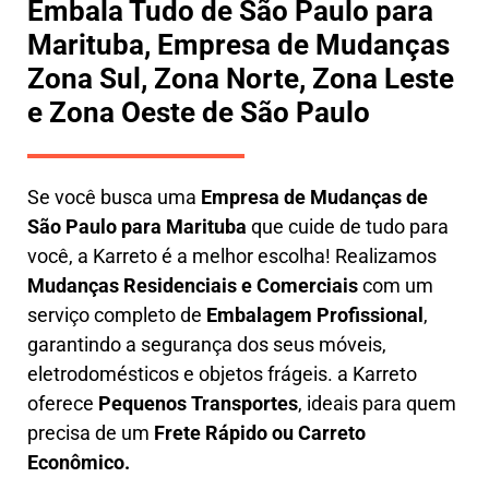
Embala Tudo de São Paulo para
Marituba, Empresa de Mudanças
Zona Sul, Zona Norte, Zona Leste
e Zona Oeste de São Paulo
Se você busca uma
E
mpresa de Mudanças de
São Paulo para Marituba
que cuide de tudo para
você, a
Karreto
é a melhor escolha! Realizamos
M
udanças Residenciais e Comerciais
com um
serviço completo de
E
mbalagem Profissional
,
garantindo a segurança dos seus móveis,
eletrodomésticos e objetos frágeis. a
Karreto
oferece
Pequenos Transportes
, ideais para quem
precisa de um
Frete Rápido ou Carreto
Econômico.