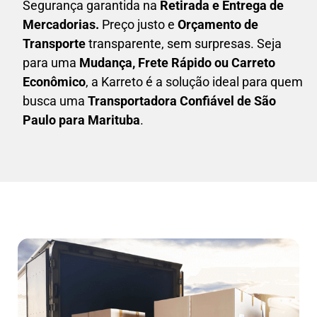
Segurança garantida na
Retirada e Entrega de
Mercadorias.
Preço justo e
Orçamento de
Transporte
transparente, sem surpresas. Seja
para uma
M
udança, Frete Rápido ou Carreto
Econômico
, a
Karreto
é a solução ideal para quem
busca uma
T
ransportadora Confiável de São
Paulo para Marituba
.