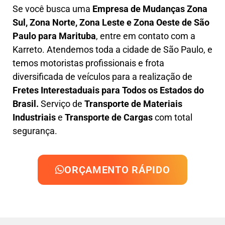
Se você busca uma
Empresa de Mudanças Zona
Sul, Zona Norte, Zona Leste e Zona Oeste
de São
Paulo para Marituba
, entre em contato com a
Karreto. Atendemos toda a cidade de São Paulo, e
temos motoristas profissionais e frota
diversificada de veículos para a realização de
Fretes Interestaduais para Todos os Estados do
Brasil.
Serviço de
Transporte de Materiais
Industriais
e
Transporte de Cargas
com total
segurança.
ORÇAMENTO RÁPIDO