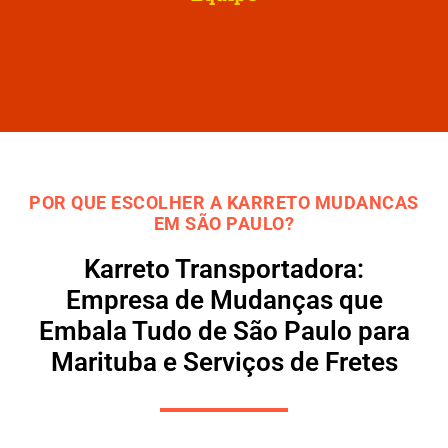
POR QUE ESCOLHER A KARRETO MUDANCAS
EM SÃO PAULO?
Karreto Transportadora:
Empresa de Mudanças que
Embala Tudo de São Paulo para
Marituba e Serviços de Fretes