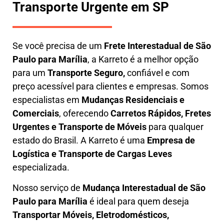
Transporte Urgente em SP
Se você precisa de um
Frete Interestadual
de São
Paulo para Marília
, a Karreto é a melhor opção
para um
T
ransporte Seguro,
confiável e com
preço acessível para clientes e empresas. Somos
especialistas em
Mudanças Residenciais e
Comerciais
, oferecendo
Carretos Rápidos, Fretes
Urgentes e Transporte de Móveis
para qualquer
estado do Brasil. A
Karreto
é uma
Empresa de
L
ogística e Transporte de Cargas
Leves
especializada.
Nosso serviço de
Mudança Interestadual
de São
Paulo para Marília
é ideal para quem deseja
Transportar Móveis, Eletrodomésticos,