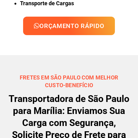
Transporte de Cargas
ORÇAMENTO RÁPIDO
FRETES EM SÃO PAULO COM MELHOR
CUSTO-BENEFÍCIO
Transportadora de São Paulo
para Marília: Enviamos Sua
Carga com Segurança,
Solicite Preço de Frete para