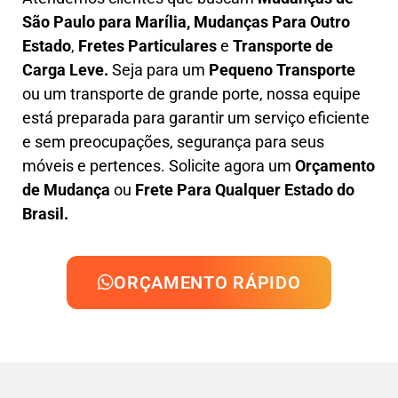
São Paulo para Marília, M
udanças Para Outro
Estado
,
F
retes Particulares
e
T
ransporte
de
Carga Leve
.
Seja para um
Pequeno Transporte
ou um transporte de grande porte, nossa equipe
está preparada para garantir um serviço eficiente
e sem preocupações, segurança para seus
móveis e pertences. Solicite agora um
Orçamento
de Mudança
ou
Frete Para Qualquer Estado do
Brasil.
ORÇAMENTO RÁPIDO