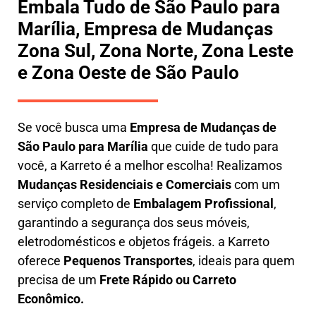
Embala Tudo de São Paulo para
Marília, Empresa de Mudanças
Zona Sul, Zona Norte, Zona Leste
e Zona Oeste de São Paulo
Se você busca uma
E
mpresa de Mudanças de
São Paulo para Marília
que cuide de tudo para
você, a
Karreto
é a melhor escolha! Realizamos
M
udanças Residenciais e Comerciais
com um
serviço completo de
E
mbalagem Profissional
,
garantindo a segurança dos seus móveis,
eletrodomésticos e objetos frágeis. a
Karreto
oferece
Pequenos Transportes
, ideais para quem
precisa de um
Frete Rápido ou Carreto
Econômico.