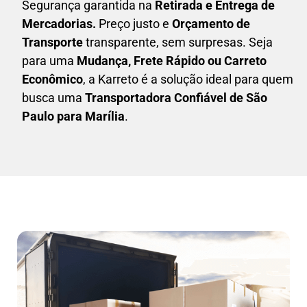
Segurança garantida na
Retirada e Entrega de
Mercadorias.
Preço justo e
Orçamento de
Transporte
transparente, sem surpresas. Seja
para uma
M
udança, Frete Rápido ou Carreto
Econômico
, a
Karreto
é a solução ideal para quem
busca uma
T
ransportadora Confiável de São
Paulo para Marília
.