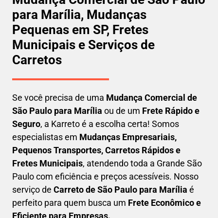
para Marília, Mudanças
Pequenas em SP, Fretes
Municipais e Serviços de
Carretos
Se você precisa de uma
Mudança Comercial
de
São Paulo para Marília
ou de um
Frete Rápido e
Seguro
, a Karreto é a escolha certa! Somos
especialistas em
Mudanças Empresariais,
Pequenos Transportes, Carretos Rápidos e
Fretes Municipais
, atendendo toda a Grande São
Paulo com eficiência e preços acessíveis. Nosso
serviço de
C
arreto
de São Paulo para Marília
é
perfeito para quem busca um
F
rete Econômico e
Eficiente para Empresas
.