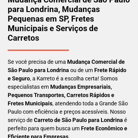
para Londrina, Mudanças
Pequenas em SP, Fretes
Municipais e Serviços de
Carretos
Se você precisa de uma
Mudança Comercial
de
São Paulo para Londrina
ou de um
Frete Rápido
e Seguro
, a Karreto é a escolha certa! Somos
especialistas em
Mudanças Empresariais,
Pequenos Transportes, Carretos Rápidos e
Fretes Municipais
, atendendo toda a Grande São
Paulo com eficiência e preços acessíveis. Nosso
serviço de
C
arreto
de São Paulo para Londrina
é
perfeito para quem busca um
F
rete Econômico e
Eficiente para Empresas
.