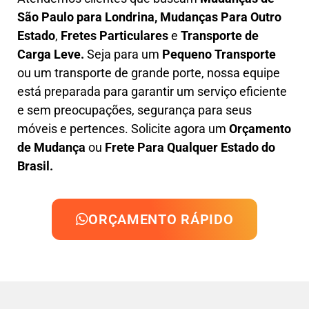
São Paulo para Londrina, M
udanças Para Outro
Estado
,
F
retes Particulares
e
T
ransporte
de
Carga Leve
.
Seja para um
Pequeno Transporte
ou um transporte de grande porte, nossa equipe
está preparada para garantir um serviço eficiente
e sem preocupações, segurança para seus
móveis e pertences. Solicite agora um
Orçamento
de Mudança
ou
Frete Para Qualquer Estado do
Brasil.
ORÇAMENTO RÁPIDO