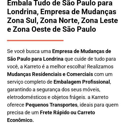
Embala Tudo de São Paulo para
Londrina, Empresa de Mudanças
Zona Sul, Zona Norte, Zona Leste
e Zona Oeste de São Paulo
Se você busca uma
E
mpresa de Mudanças de
São Paulo para Londrina
que cuide de tudo para
você, a
Karreto
é a melhor escolha! Realizamos
M
udanças Residenciais e Comerciais
com um
serviço completo de
E
mbalagem Profissional
,
garantindo a segurança dos seus móveis,
eletrodomésticos e objetos frágeis. a
Karreto
oferece
Pequenos Transportes
, ideais para quem
precisa de um
Frete Rápido ou Carreto
Econômico.