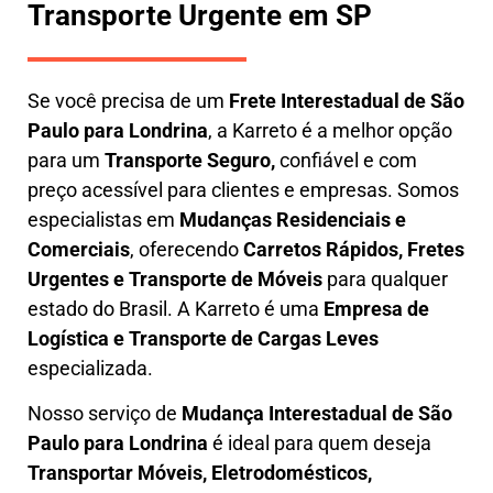
Transporte Urgente em SP
Se você precisa de um
Frete Interestadual
de São
Paulo para Londrina
, a Karreto é a melhor opção
para um
T
ransporte Seguro,
confiável e com
preço acessível para clientes e empresas. Somos
especialistas em
Mudanças Residenciais e
Comerciais
, oferecendo
Carretos Rápidos, Fretes
Urgentes e Transporte de Móveis
para qualquer
estado do Brasil. A
Karreto
é uma
Empresa de
L
ogística e Transporte de Cargas
Leves
especializada.
Nosso serviço de
Mudança Interestadual
de São
Paulo para Londrina
é ideal para quem deseja
Transportar Móveis, Eletrodomésticos,