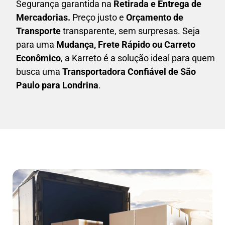
Segurança garantida na
Retirada e Entrega de
Mercadorias.
Preço justo e
Orçamento de
Transporte
transparente, sem surpresas. Seja
para uma
M
udança, Frete Rápido ou Carreto
Econômico
, a
Karreto
é a solução ideal para quem
busca uma
T
ransportadora Confiável de São
Paulo para Londrina
.