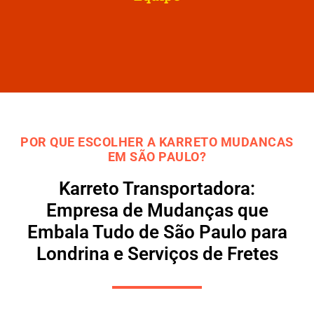
POR QUE ESCOLHER A KARRETO MUDANCAS
EM SÃO PAULO?
Karreto Transportadora:
Empresa de Mudanças que
Embala Tudo de São Paulo para
Londrina e Serviços de Fretes