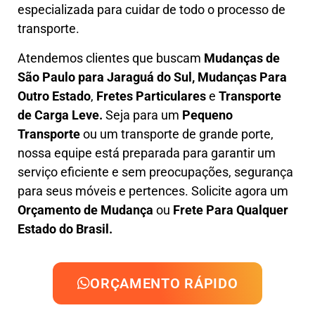
especializada
para cuidar de todo o processo de
transporte.
Atendemos clientes que buscam
M
udanças
de
São Paulo para Jaraguá do Sul, M
udanças Para
Outro Estado
,
F
retes Particulares
e
T
ransporte
de Carga Leve
.
Seja para um
Pequeno
Transporte
ou um transporte de grande porte,
nossa equipe está preparada para garantir um
serviço eficiente e sem preocupações, segurança
para seus móveis e pertences. Solicite agora um
Orçamento de Mudança
ou
Frete Para Qualquer
Estado do Brasil.
ORÇAMENTO RÁPIDO