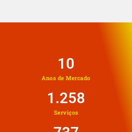
10
Anos de Mercado
1.258
Serviços