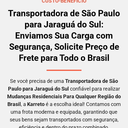
CUSTO-BENEFÍCIO
Transportadora de São Paulo
para Jaraguá do Sul:
Enviamos Sua Carga com
Segurança, Solicite Preço de
Frete para Todo o Brasil
Se você precisa de uma
Transportadora
de São
Paulo para Jaraguá do Sul
confiável para realizar
M
udanças Residenciais Para Qualquer Região do
Brasil
, a
Karreto
é a escolha ideal! Contamos com
uma frota moderna e equipada, garantindo que
seus bens sejam transportados com segurança,
eficiência e dentro do prazo combinado.