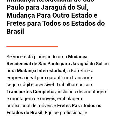
Paulo para Jaraguá do Sul,
Mudança Para Outro Estado e
Fretes para Todos os Estados do
Brasil
Se você está planejando uma
M
udança
Residencial de São Paulo para Jaraguá do Sul
ou
uma
M
udança Interestadual
, a
Karreto
é a
empresa ideal para garantir um transporte
seguro, ágil e acessível. Trabalhamos com
Transportes Completos
, incluindo
desmontagem
e montagem de móveis
,
embalagem
profissional
de móveis e
F
retes Para Todos os
Estados do Brasil
.
Equipe profissional e