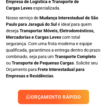
Empresa de L
ogística e Transporte de
Cargas
Leves
especializada.
Nosso serviço de
Mudança Interestadual
de São
Paulo para Jaraguá do Sul
é ideal para quem
deseja
Transportar Móveis, Eletrodomésticos,
Mercadorias e Cargas Leves
com total
segurança. Com uma frota moderna e equipe
qualificada, garantimos a entrega dentro do prazo
combinado, seja para um
Transporte Completo
ou
Transporte de Pequenas Cargas
. Solicite seu
Orçamento para
Frete Interestadual para
Empresas e Residências
.
ORÇAMENTO RÁPIDO