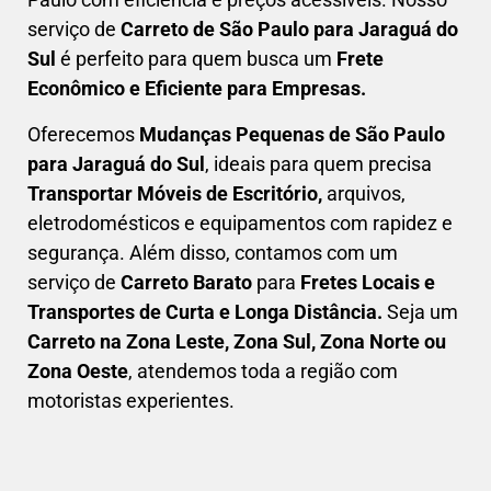
serviço de
C
arreto
de São Paulo para Jaraguá do
Sul
é perfeito para quem busca um
F
rete
Econômico e Eficiente para Empresas
.
Oferecemos
Mudanças Pequenas
de São Paulo
para Jaraguá do Sul
, ideais para quem precisa
Transportar
Móveis de Escritório,
arquivos,
eletrodomésticos e equipamentos com rapidez e
segurança. Além disso, contamos com um
serviço de
Carreto Barato
para
Fretes Locais e
Transportes de Curta e Longa Distância.
Seja um
C
arreto na Zona Leste, Zona Sul, Zona Norte ou
Zona Oeste
, atendemos toda a região com
motoristas experientes.