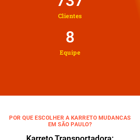
737
Clientes
8
Equipe
POR QUE ESCOLHER A KARRETO MUDANCAS
EM SÃO PAULO?
Karreto Transportadora: