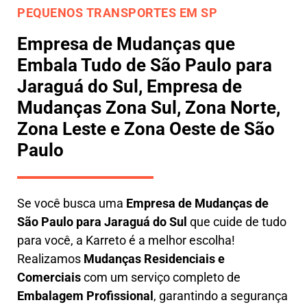
PEQUENOS TRANSPORTES EM SP
Empresa de Mudanças que
Embala Tudo de São Paulo para
Jaraguá do Sul, Empresa de
Mudanças Zona Sul, Zona Norte,
Zona Leste e Zona Oeste de São
Paulo
Se você busca uma
E
mpresa de Mudanças de
São Paulo para Jaraguá do Sul
que cuide de tudo
para você, a
Karreto
é a melhor escolha!
Realizamos
M
udanças Residenciais e
Comerciais
com um serviço completo de
E
mbalagem Profissional
, garantindo a segurança