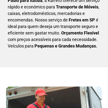
Paulo para Itatiba
, a Karreto oferece um serviço
rápido e econômico para
Transporte de Móveis
,
caixas,
eletrodomésticos,
mercadorias e
encomendas. Nosso serviço de
Fretes em SP
é
ideal para quem deseja um transporte seguro e
eficiente sem gastar muito.
Orçamento Flexível
com preços acessíveis para cada necessidade.
Veículos para
Pequenas e Grandes Mudanças.