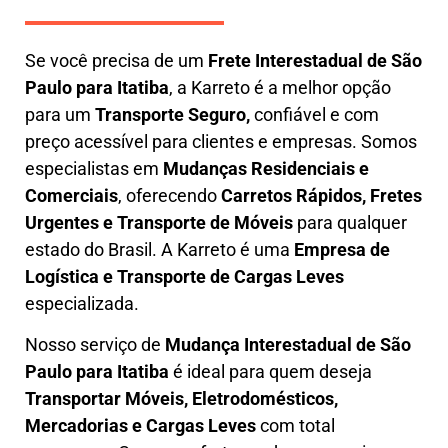
Se você precisa de um
Frete Interestadual
de São
Paulo para Itatiba
, a Karreto é a melhor opção
para um
T
ransporte Seguro,
confiável e com
preço acessível para clientes e empresas. Somos
especialistas em
Mudanças Residenciais e
Comerciais
, oferecendo
Carretos Rápidos, Fretes
Urgentes e Transporte de Móveis
para qualquer
estado do Brasil. A
Karreto
é uma
Empresa de
L
ogística e Transporte de Cargas
Leves
especializada.
Nosso serviço de
Mudança Interestadual
de São
Paulo para Itatiba
é ideal para quem deseja
Transportar Móveis, Eletrodomésticos,
Mercadorias e Cargas Leves
com total