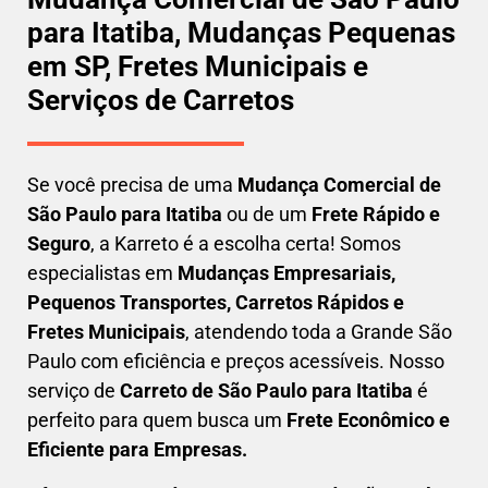
para Itatiba, Mudanças Pequenas
em SP, Fretes Municipais e
Serviços de Carretos
Se você precisa de uma
Mudança Comercial
de
São Paulo para Itatiba
ou de um
Frete Rápido e
Seguro
, a Karreto é a escolha certa! Somos
especialistas em
Mudanças Empresariais,
Pequenos Transportes, Carretos Rápidos e
Fretes Municipais
, atendendo toda a Grande São
Paulo com eficiência e preços acessíveis. Nosso
serviço de
C
arreto
de São Paulo para Itatiba
é
perfeito para quem busca um
F
rete Econômico e
Eficiente para Empresas
.