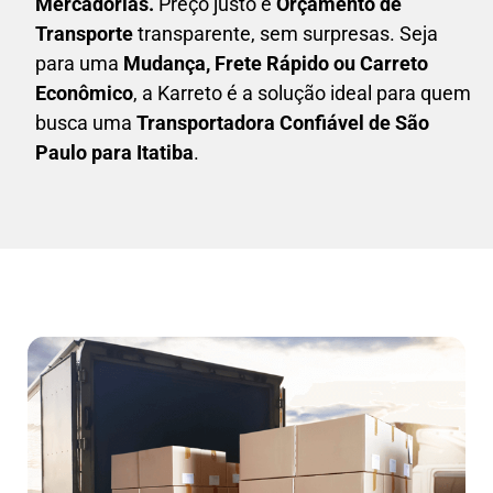
Mercadorias.
Preço justo e
Orçamento de
Transporte
transparente, sem surpresas. Seja
para uma
M
udança, Frete Rápido ou Carreto
Econômico
, a
Karreto
é a solução ideal para quem
busca uma
T
ransportadora Confiável de São
Paulo para Itatiba
.