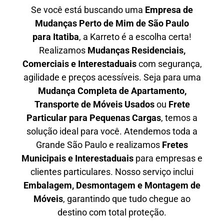
Se você está buscando uma
Empresa de
Mudanças Perto de Mim de São Paulo
para
Itatiba
, a Karreto é a escolha certa!
Realizamos
Mudanças Residenciais,
Comerciais e Interestaduais
com segurança,
agilidade e preços acessíveis. Seja para uma
Mudança Completa de Apartamento,
Transporte de Móveis Usados
ou
Frete
Particular para Pequenas Cargas
, temos a
solução ideal para você. Atendemos
toda a
Grande São Paulo
e realizamos
Fretes
Municipais e Interestaduais
para empresas e
clientes particulares. Nosso serviço inclui
Embalagem, Desmontagem e Montagem de
Móveis
, garantindo que tudo chegue ao
destino com total proteção.