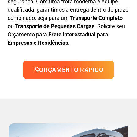
segurança. Com uma frota moderna e equipe
qualificada, garantimos a entrega dentro do prazo
combinado, seja para um
Transporte Completo
ou
Transporte de Pequenas Cargas
. Solicite seu
Orçamento para
Frete Interestadual para
Empresas e Residências
.
ORÇAMENTO RÁPIDO