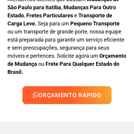
São Paulo para Itatiba, M
udanças Para Outro
Estado
,
F
retes Particulares
e
T
ransporte
de
Carga Leve
.
Seja para um
Pequeno Transporte
ou um transporte de grande porte, nossa equipe
está preparada para garantir um serviço eficiente
e sem preocupações, segurança para seus
móveis e pertences. Solicite agora um
Orçamento
de Mudança
ou
Frete Para Qualquer Estado do
Brasil.
ORÇAMENTO RÁPIDO