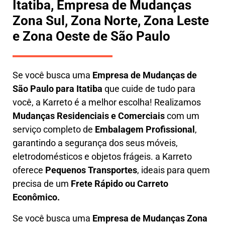
Itatiba, Empresa de Mudanças
Zona Sul, Zona Norte, Zona Leste
e Zona Oeste de São Paulo
Se você busca uma
E
mpresa de Mudanças de
São Paulo para Itatiba
que cuide de tudo para
você, a
Karreto
é a melhor escolha! Realizamos
M
udanças Residenciais e Comerciais
com um
serviço completo de
E
mbalagem Profissional
,
garantindo a segurança dos seus móveis,
eletrodomésticos e objetos frágeis. a
Karreto
oferece
Pequenos Transportes
, ideais para quem
precisa de um
Frete Rápido ou Carreto
Econômico.
Se você busca uma
Empresa de Mudanças Zona