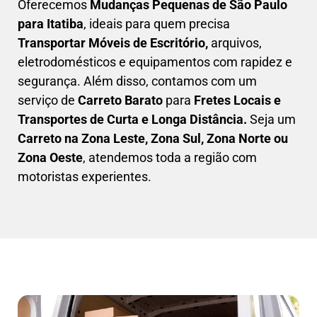
Oferecemos
Mudanças Pequenas
de São Paulo
para Itatiba
, ideais para quem precisa
Transportar
Móveis de Escritório,
arquivos,
eletrodomésticos e equipamentos com rapidez e
segurança. Além disso, contamos com um
serviço de
Carreto Barato
para
Fretes Locais e
Transportes de Curta e Longa Distância.
Seja um
C
arreto na Zona Leste, Zona Sul, Zona Norte ou
Zona Oeste
, atendemos toda a região com
motoristas experientes.