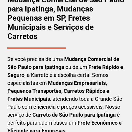
para Ipatinga, Mudanças
Pequenas em SP, Fretes
Municipais e Serviços de
Carretos
Se você precisa de uma
Mudança Comercial
de
São Paulo para Ipatinga
ou de um
Frete Rápido e
Seguro
, a Karreto é a escolha certa! Somos
especialistas em
Mudanças Empresariais,
Pequenos Transportes, Carretos Rápidos e
Fretes Municipais
, atendendo toda a Grande São
Paulo com eficiência e preços acessíveis. Nosso
serviço de
C
arreto
de São Paulo para Ipatinga
é
perfeito para quem busca um
F
rete Econômico e
Eficiente para Empresas
.