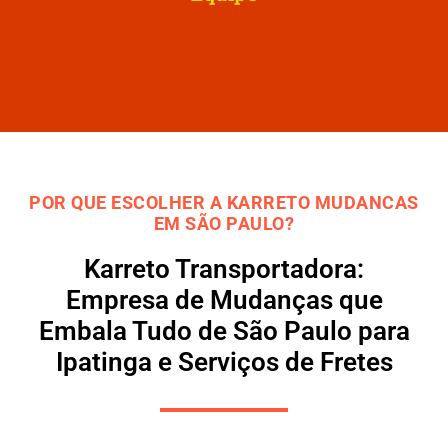
POR QUE ESCOLHER A KARRETO MUDANCAS
EM SÃO PAULO?
Karreto Transportadora:
Empresa de Mudanças que
Embala Tudo de São Paulo para
Ipatinga e Serviços de Fretes