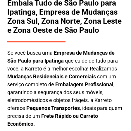
Embala Tudo de São Paulo para
Ipatinga, Empresa de Mudanças
Zona Sul, Zona Norte, Zona Leste
e Zona Oeste de São Paulo
Se você busca uma
E
mpresa de Mudanças de
São Paulo para Ipatinga
que cuide de tudo para
você, a
Karreto
é a melhor escolha! Realizamos
M
udanças Residenciais e Comerciais
com um
serviço completo de
E
mbalagem Profissional
,
garantindo a segurança dos seus móveis,
eletrodomésticos e objetos frágeis. a
Karreto
oferece
Pequenos Transportes
, ideais para quem
precisa de um
Frete Rápido ou Carreto
Econômico.