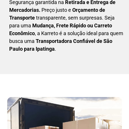
Segurança garantida na
Retirada e Entrega de
Mercadorias.
Preço justo e
Orçamento de
Transporte
transparente, sem surpresas. Seja
para uma
M
udança, Frete Rápido ou Carreto
Econômico
, a
Karreto
é a solução ideal para quem
busca uma
T
ransportadora Confiável de São
Paulo para Ipatinga
.