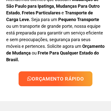
São Paulo para Ipatinga, M
udanças Para Outro
Estado
,
F
retes Particulares
e
T
ransporte
de
Carga Leve
.
Seja para um
Pequeno Transporte
ou um transporte de grande porte, nossa equipe
está preparada para garantir um serviço eficiente
e sem preocupações, segurança para seus
móveis e pertences. Solicite agora um
Orçamento
de Mudança
ou
Frete Para Qualquer Estado do
Brasil.
ORÇAMENTO RÁPIDO