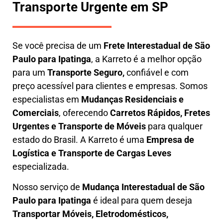
Transporte Urgente em SP
Se você precisa de um
Frete Interestadual
de São
Paulo para Ipatinga
, a Karreto é a melhor opção
para um
T
ransporte Seguro,
confiável e com
preço acessível para clientes e empresas. Somos
especialistas em
Mudanças Residenciais e
Comerciais
, oferecendo
Carretos Rápidos, Fretes
Urgentes e Transporte de Móveis
para qualquer
estado do Brasil. A
Karreto
é uma
Empresa de
L
ogística e Transporte de Cargas
Leves
especializada.
Nosso serviço de
Mudança Interestadual
de São
Paulo para Ipatinga
é ideal para quem deseja
Transportar Móveis, Eletrodomésticos,