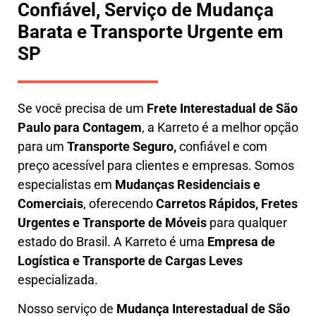
Confiável, Serviço de Mudança
Barata e Transporte Urgente em
SP
Se você precisa de um
Frete Interestadual
de São
Paulo para Contagem
, a Karreto é a melhor opção
para um
T
ransporte Seguro,
confiável e com
preço acessível para clientes e empresas. Somos
especialistas em
Mudanças Residenciais e
Comerciais
, oferecendo
Carretos Rápidos, Fretes
Urgentes e Transporte de Móveis
para qualquer
estado do Brasil. A
Karreto
é uma
Empresa de
L
ogística e Transporte de Cargas
Leves
especializada.
Nosso serviço de
Mudança Interestadual
de São