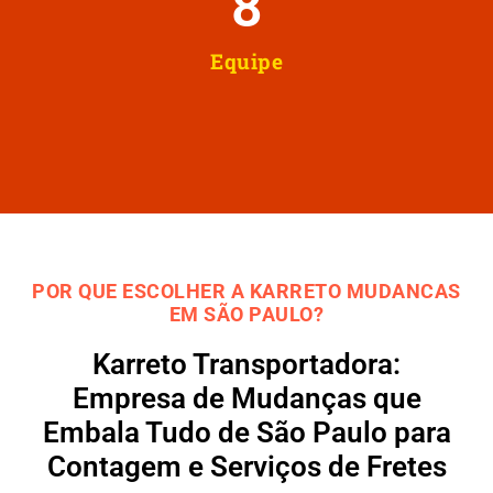
8
Equipe
POR QUE ESCOLHER A KARRETO MUDANCAS
EM SÃO PAULO?
Karreto Transportadora:
Empresa de Mudanças que
Embala Tudo de São Paulo para
Contagem e Serviços de Fretes