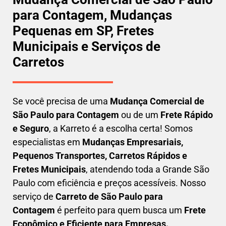
para Contagem, Mudanças
Pequenas em SP, Fretes
Municipais e Serviços de
Carretos
Se você precisa de uma
Mudança Comercial
de
São Paulo para Contagem
ou de um
Frete Rápido
e Seguro
, a Karreto é a escolha certa! Somos
especialistas em
Mudanças Empresariais,
Pequenos Transportes, Carretos Rápidos e
Fretes Municipais
, atendendo toda a Grande São
Paulo com eficiência e preços acessíveis. Nosso
serviço de
C
arreto
de São Paulo para
Contagem
é perfeito para quem busca um
F
rete
Econômico e Eficiente para Empresas
.