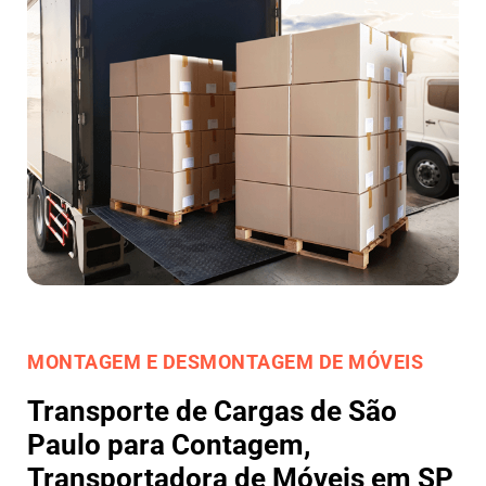
MONTAGEM E DESMONTAGEM DE MÓVEIS
Transporte de Cargas de São
Paulo para Contagem,
Transportadora de Móveis em SP