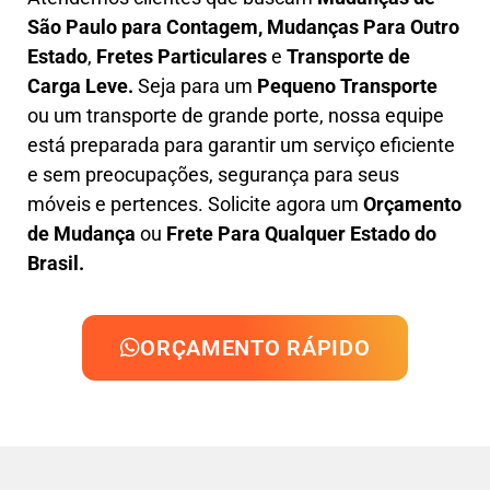
São Paulo para Contagem, M
udanças Para Outro
Estado
,
F
retes Particulares
e
T
ransporte
de
Carga Leve
.
Seja para um
Pequeno Transporte
ou um transporte de grande porte, nossa equipe
está preparada para garantir um serviço eficiente
e sem preocupações, segurança para seus
móveis e pertences. Solicite agora um
Orçamento
de Mudança
ou
Frete Para Qualquer Estado do
Brasil.
ORÇAMENTO RÁPIDO