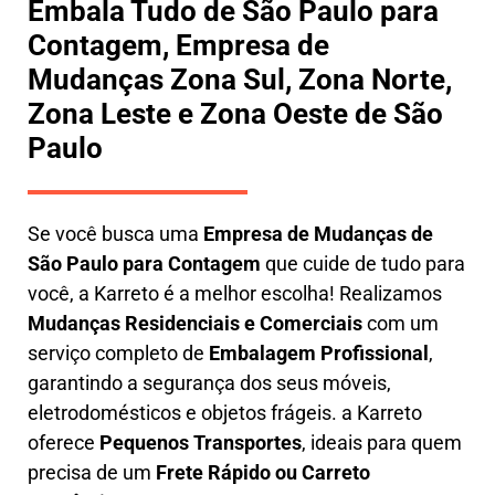
Embala Tudo de São Paulo para
Contagem, Empresa de
Mudanças Zona Sul, Zona Norte,
Zona Leste e Zona Oeste de São
Paulo
Se você busca uma
E
mpresa de Mudanças de
São Paulo para Contagem
que cuide de tudo para
você, a
Karreto
é a melhor escolha! Realizamos
M
udanças Residenciais e Comerciais
com um
serviço completo de
E
mbalagem Profissional
,
garantindo a segurança dos seus móveis,
eletrodomésticos e objetos frágeis. a
Karreto
oferece
Pequenos Transportes
, ideais para quem
precisa de um
Frete Rápido ou Carreto