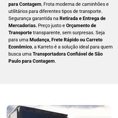
para Contagem
, Frota moderna de caminhões e
utilitários para diferentes tipos de transporte.
Segurança garantida na
Retirada e Entrega de
Mercadorias.
Preço justo e
Orçamento de
Transporte
transparente, sem surpresas. Seja
para uma
M
udança, Frete Rápido ou Carreto
Econômico
, a
Karreto
é a solução ideal para quem
busca uma
T
ransportadora Confiável de São
Paulo para Contagem
.