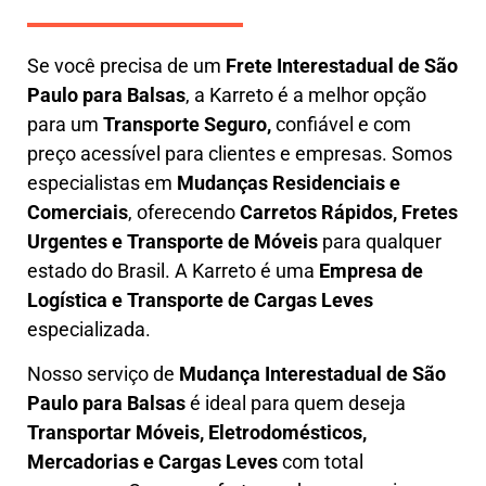
Se você precisa de um
Frete Interestadual
de São
Paulo para Balsas
, a Karreto é a melhor opção
para um
T
ransporte Seguro,
confiável e com
preço acessível para clientes e empresas. Somos
especialistas em
Mudanças Residenciais e
Comerciais
, oferecendo
Carretos Rápidos, Fretes
Urgentes e Transporte de Móveis
para qualquer
estado do Brasil. A
Karreto
é uma
Empresa de
L
ogística e Transporte de Cargas
Leves
especializada.
Nosso serviço de
Mudança Interestadual
de São
Paulo para Balsas
é ideal para quem deseja
Transportar Móveis, Eletrodomésticos,
Mercadorias e Cargas Leves
com total