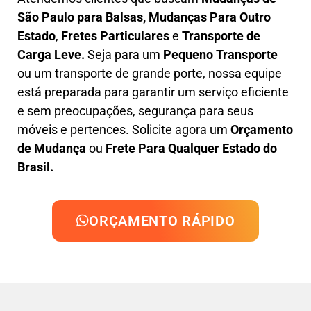
São Paulo para Balsas, M
udanças Para Outro
Estado
,
F
retes Particulares
e
T
ransporte
de
Carga Leve
.
Seja para um
Pequeno Transporte
ou um transporte de grande porte, nossa equipe
está preparada para garantir um serviço eficiente
e sem preocupações, segurança para seus
móveis e pertences. Solicite agora um
Orçamento
de Mudança
ou
Frete Para Qualquer Estado do
Brasil.
ORÇAMENTO RÁPIDO