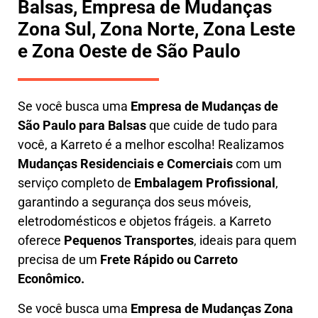
Balsas, Empresa de Mudanças
Zona Sul, Zona Norte, Zona Leste
e Zona Oeste de São Paulo
Se você busca uma
E
mpresa de Mudanças de
São Paulo para Balsas
que cuide de tudo para
você, a
Karreto
é a melhor escolha! Realizamos
M
udanças Residenciais e Comerciais
com um
serviço completo de
E
mbalagem Profissional
,
garantindo a segurança dos seus móveis,
eletrodomésticos e objetos frágeis. a
Karreto
oferece
Pequenos Transportes
, ideais para quem
precisa de um
Frete Rápido ou Carreto
Econômico.
Se você busca uma
Empresa de Mudanças Zona