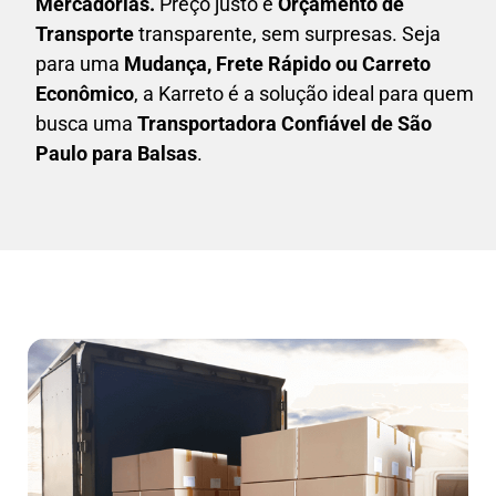
Mercadorias.
Preço justo e
Orçamento de
Transporte
transparente, sem surpresas. Seja
para uma
M
udança, Frete Rápido ou Carreto
Econômico
, a
Karreto
é a solução ideal para quem
busca uma
T
ransportadora Confiável de São
Paulo para Balsas
.