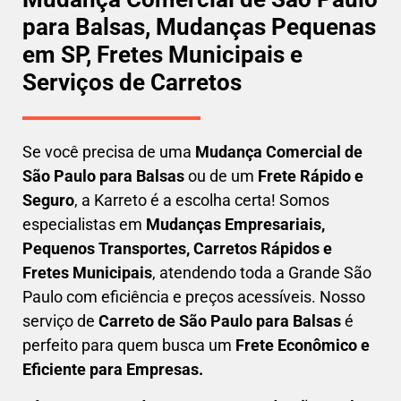
para Balsas, Mudanças Pequenas
em SP, Fretes Municipais e
Serviços de Carretos
Se você precisa de uma
Mudança Comercial
de
São Paulo para Balsas
ou de um
Frete Rápido e
Seguro
, a Karreto é a escolha certa! Somos
especialistas em
Mudanças Empresariais,
Pequenos Transportes, Carretos Rápidos e
Fretes Municipais
, atendendo toda a Grande São
Paulo com eficiência e preços acessíveis. Nosso
serviço de
C
arreto
de São Paulo para Balsas
é
perfeito para quem busca um
F
rete Econômico e
Eficiente para Empresas
.