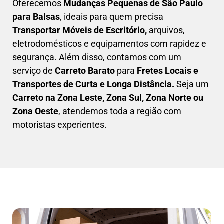
Oferecemos
Mudanças Pequenas
de São Paulo
para Balsas
, ideais para quem precisa
Transportar
Móveis de Escritório,
arquivos,
eletrodomésticos e equipamentos com rapidez e
segurança. Além disso, contamos com um
serviço de
Carreto Barato
para
Fretes Locais e
Transportes de Curta e Longa Distância.
Seja um
C
arreto na Zona Leste, Zona Sul, Zona Norte ou
Zona Oeste
, atendemos toda a região com
motoristas experientes.