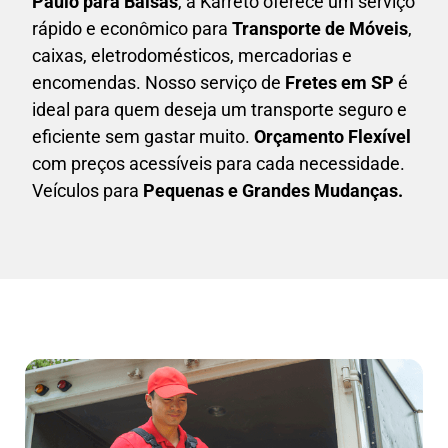
Paulo para Balsas
, a Karreto oferece um serviço
rápido e econômico para
Transporte de Móveis
,
caixas,
eletrodomésticos,
mercadorias e
encomendas. Nosso serviço de
Fretes em SP
é
ideal para quem deseja um transporte seguro e
eficiente sem gastar muito.
Orçamento Flexível
com preços acessíveis para cada necessidade.
Veículos para
Pequenas e Grandes Mudanças.