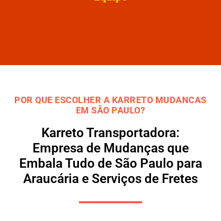
POR QUE ESCOLHER A KARRETO MUDANCAS
EM SÃO PAULO?
Karreto Transportadora:
Empresa de Mudanças que
Embala Tudo de São Paulo para
Araucária e Serviços de Fretes