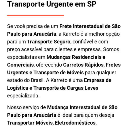
Transporte Urgente em SP
Se você precisa de um
Frete Interestadual
de São
Paulo para Araucária
, a Karreto é a melhor opção
para um
T
ransporte Seguro,
confiável e com
preço acessível para clientes e empresas. Somos
especialistas em
Mudanças Residenciais e
Comerciais
, oferecendo
Carretos Rápidos, Fretes
Urgentes e Transporte de Móveis
para qualquer
estado do Brasil. A
Karreto
é uma
Empresa de
L
ogística e Transporte de Cargas
Leves
especializada.
Nosso serviço de
Mudança Interestadual
de São
Paulo para Araucária
é ideal para quem deseja
Transportar Móveis, Eletrodomésticos,