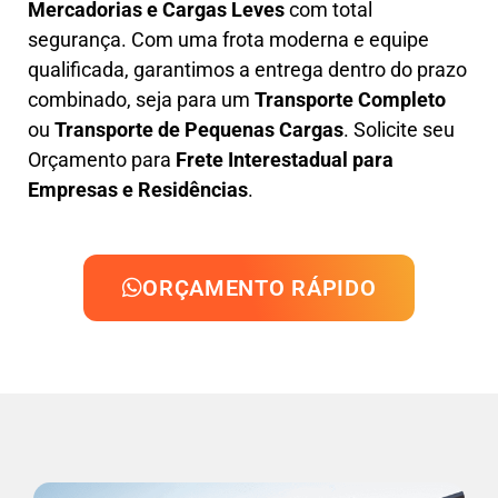
Mercadorias e Cargas Leves
com total
segurança. Com uma frota moderna e equipe
qualificada, garantimos a entrega dentro do prazo
combinado, seja para um
Transporte Completo
ou
Transporte de Pequenas Cargas
. Solicite seu
Orçamento para
Frete Interestadual para
Empresas e Residências
.
ORÇAMENTO RÁPIDO