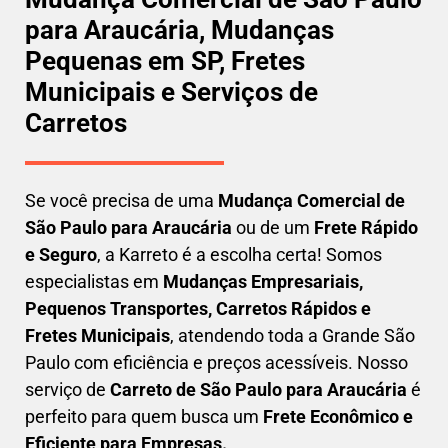
para Araucária, Mudanças
Pequenas em SP, Fretes
Municipais e Serviços de
Carretos
Se você precisa de uma
Mudança Comercial
de
São Paulo para Araucária
ou de um
Frete Rápido
e Seguro
, a Karreto é a escolha certa! Somos
especialistas em
Mudanças Empresariais,
Pequenos Transportes, Carretos Rápidos e
Fretes Municipais
, atendendo toda a Grande São
Paulo com eficiência e preços acessíveis. Nosso
serviço de
C
arreto
de São Paulo para Araucária
é
perfeito para quem busca um
F
rete Econômico e
Eficiente para Empresas
.