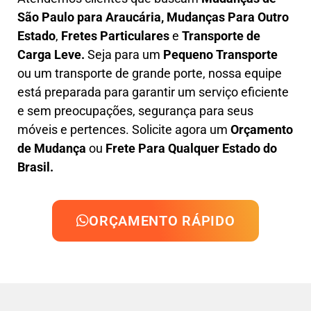
São Paulo para Araucária, M
udanças Para Outro
Estado
,
F
retes Particulares
e
T
ransporte
de
Carga Leve
.
Seja para um
Pequeno Transporte
ou um transporte de grande porte, nossa equipe
está preparada para garantir um serviço eficiente
e sem preocupações, segurança para seus
móveis e pertences. Solicite agora um
Orçamento
de Mudança
ou
Frete Para Qualquer Estado do
Brasil.
ORÇAMENTO RÁPIDO