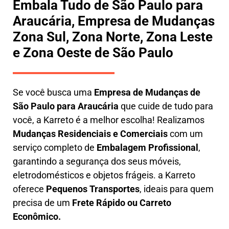
Embala Tudo de São Paulo para
Araucária, Empresa de Mudanças
Zona Sul, Zona Norte, Zona Leste
e Zona Oeste de São Paulo
Se você busca uma
E
mpresa de Mudanças de
São Paulo para Araucária
que cuide de tudo para
você, a
Karreto
é a melhor escolha! Realizamos
M
udanças Residenciais e Comerciais
com um
serviço completo de
E
mbalagem Profissional
,
garantindo a segurança dos seus móveis,
eletrodomésticos e objetos frágeis. a
Karreto
oferece
Pequenos Transportes
, ideais para quem
precisa de um
Frete Rápido ou Carreto
Econômico.