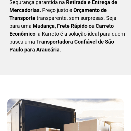
Segurança garantida na
Retirada e Entrega de
Mercadorias.
Preço justo e
Orçamento de
Transporte
transparente, sem surpresas. Seja
para uma
M
udança, Frete Rápido ou Carreto
Econômico
, a
Karreto
é a solução ideal para quem
busca uma
T
ransportadora Confiável de São
Paulo para Araucária
.