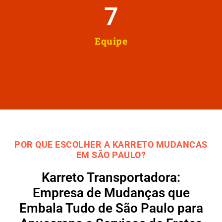
8
Equipe
POR QUE ESCOLHER A KARRETO MUDANCAS
EM SÃO PAULO?
Karreto Transportadora:
Empresa de Mudanças que
Embala Tudo de São Paulo para