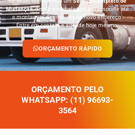
no setor, oferecemos um
Serviço Completo de
Mudanças
, desde a embalagem e transporte até
a montagem dos móveis no novo endereço.
Entre em contato e agende hoje mesmo:
ORÇAMENTO RÁPIDO
ORÇAMENTO PELO
WHATSAPP: (11) 96693-
3564