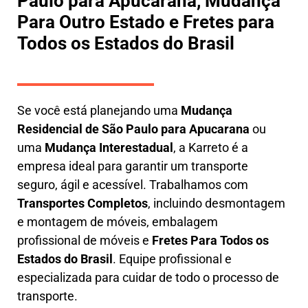
Paulo para Apucarana, Mudança
Para Outro Estado e Fretes para
Todos os Estados do Brasil
Se você está planejando uma
M
udança
Residencial de São Paulo para Apucarana
ou
uma
M
udança Interestadual
, a
Karreto
é a
empresa ideal para garantir um transporte
seguro, ágil e acessível. Trabalhamos com
Transportes Completos
, incluindo
desmontagem
e montagem de móveis
,
embalagem
profissional
de móveis e
F
retes Para Todos os
Estados do Brasil
.
Equipe profissional e
especializada
para cuidar de todo o processo de
transporte.