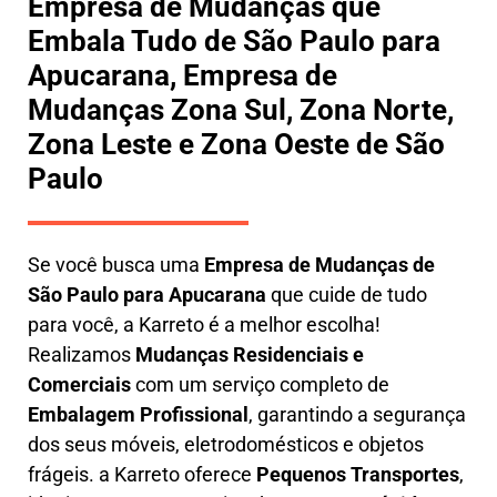
Empresa de Mudanças que
Embala Tudo de São Paulo para
Apucarana, Empresa de
Mudanças Zona Sul, Zona Norte,
Zona Leste e Zona Oeste de São
Paulo
Se você busca uma
E
mpresa de Mudanças de
São Paulo para Apucarana
que cuide de tudo
para você, a
Karreto
é a melhor escolha!
Realizamos
M
udanças Residenciais e
Comerciais
com um serviço completo de
E
mbalagem Profissional
, garantindo a segurança
dos seus móveis, eletrodomésticos e objetos
frágeis. a
Karreto
oferece
Pequenos Transportes
,