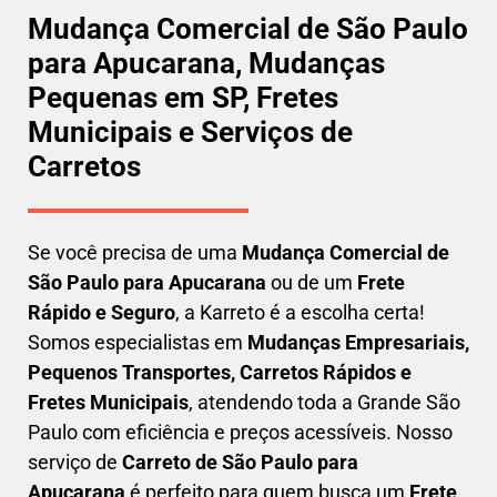
Mudança Comercial de São Paulo
para Apucarana, Mudanças
Pequenas em SP, Fretes
Municipais e Serviços de
Carretos
Se você precisa de uma
Mudança Comercial
de
São Paulo para Apucarana
ou de um
Frete
Rápido e Seguro
, a Karreto é a escolha certa!
Somos especialistas em
Mudanças Empresariais,
Pequenos Transportes, Carretos Rápidos e
Fretes Municipais
, atendendo toda a Grande São
Paulo com eficiência e preços acessíveis. Nosso
serviço de
C
arreto
de São Paulo para
Apucarana
é perfeito para quem busca um
F
rete