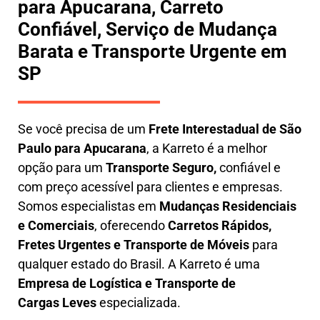
para Apucarana, Carreto
Confiável, Serviço de Mudança
Barata e Transporte Urgente em
SP
Se você precisa de um
Frete Interestadual
de São
Paulo para Apucarana
, a Karreto é a melhor
opção para um
T
ransporte Seguro,
confiável e
com preço acessível para clientes e empresas.
Somos especialistas em
Mudanças Residenciais
e Comerciais
, oferecendo
Carretos Rápidos,
Fretes Urgentes e Transporte de Móveis
para
qualquer estado do Brasil. A
Karreto
é uma
Empresa de L
ogística e Transporte de
Cargas
Leves
especializada.