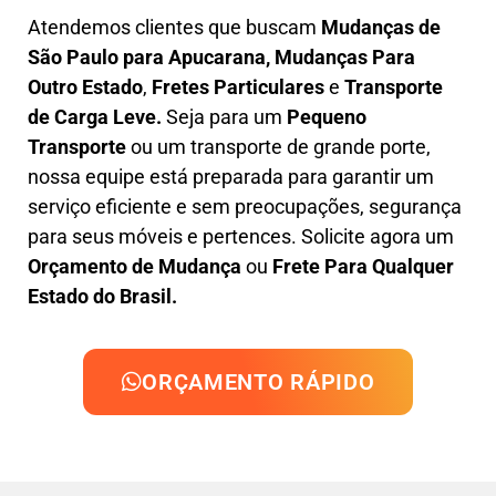
Atendemos clientes que buscam
M
udanças
de
São Paulo para Apucarana, M
udanças Para
Outro Estado
,
F
retes Particulares
e
T
ransporte
de Carga Leve
.
Seja para um
Pequeno
Transporte
ou um transporte de grande porte,
nossa equipe está preparada para garantir um
serviço eficiente e sem preocupações, segurança
para seus móveis e pertences. Solicite agora um
Orçamento de Mudança
ou
Frete Para Qualquer
Estado do Brasil.
ORÇAMENTO RÁPIDO