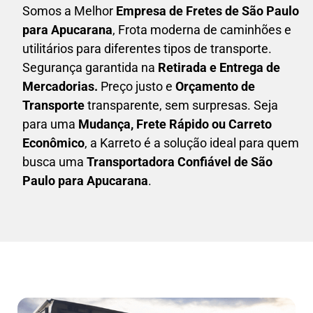
Somos a Melhor
Empresa de Fretes
de São Paulo
para Apucarana
, Frota moderna de caminhões e
utilitários para diferentes tipos de transporte.
Segurança garantida na
Retirada e Entrega de
Mercadorias.
Preço justo e
Orçamento de
Transporte
transparente, sem surpresas. Seja
para uma
M
udança, Frete Rápido ou Carreto
Econômico
, a
Karreto
é a solução ideal para quem
busca uma
T
ransportadora Confiável de São
Paulo para Apucarana
.