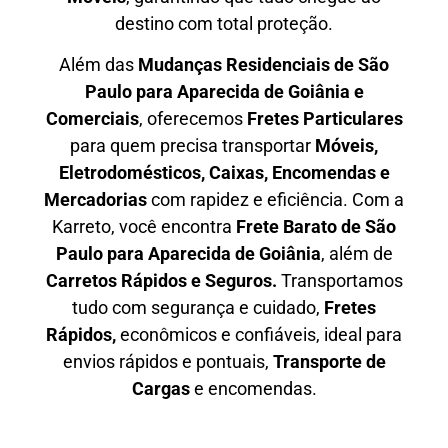
destino com total proteção.
Além das
M
udanças Residenciais de São
Paulo para Aparecida de Goiânia e
Comerciais
, oferecemos
F
retes Particulares
para quem precisa transportar
M
óveis,
Eletrodomésticos, Caixas, Encomendas e
Mercadorias
com rapidez e eficiência. Com a
Karreto, você encontra
F
rete Barato
de São
Paulo para Aparecida de Goiânia
, além de
C
arretos Rápidos e Seguros
.
Transportamos
tudo com segurança e cuidado,
Fretes
Rápidos,
econômicos e confiáveis, ideal para
envios rápidos e pontuais,
Transporte de
Cargas
e encomendas.