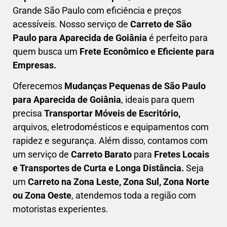
Grande São Paulo com eficiência e preços
acessíveis. Nosso serviço de
C
arreto
de São
Paulo para Aparecida de Goiânia
é perfeito para
quem busca um
F
rete Econômico e Eficiente para
Empresas
.
Oferecemos
Mudanças Pequenas
de São Paulo
para Aparecida de Goiânia
, ideais para quem
precisa
Transportar
Móveis de Escritório,
arquivos, eletrodomésticos e equipamentos com
rapidez e segurança. Além disso, contamos com
um serviço de
Carreto Barato
para
Fretes Locais
e Transportes de Curta e Longa Distância.
Seja
um
C
arreto na Zona Leste, Zona Sul, Zona Norte
ou Zona Oeste
, atendemos toda a região com
motoristas experientes.