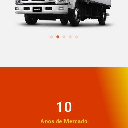
10
Anos de Mercado