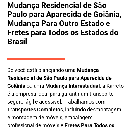
Mudança Residencial de São
Paulo para Aparecida de Goiânia,
Mudança Para Outro Estado e
Fretes para Todos os Estados do
Brasil
Se você está planejando uma
M
udança
Residencial de São Paulo para Aparecida de
Goiânia
ou uma
M
udança Interestadual
, a
Karreto
é a empresa ideal para garantir um transporte
seguro, ágil e acessível. Trabalhamos com
Transportes Completos
, incluindo
desmontagem
e montagem de móveis
,
embalagem
profissional
de móveis e
F
retes Para Todos os