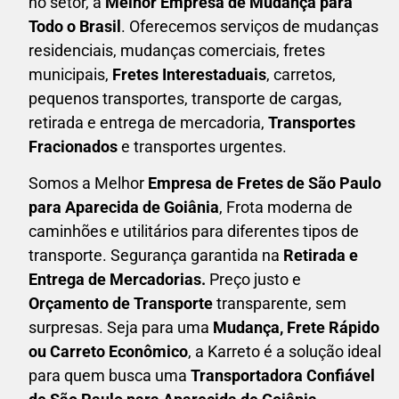
no setor, a
Melhor Empresa de Mudança para
Todo o Brasil
. Oferecemos serviços de mudanças
residenciais, mudanças comerciais, fretes
municipais,
Fretes Interestaduais
, carretos,
pequenos transportes, transporte de cargas,
retirada e entrega de mercadoria,
Transportes
Fracionados
e transportes urgentes.
Somos a Melhor
Empresa de Fretes
de São Paulo
para Aparecida de Goiânia
, Frota moderna de
caminhões e utilitários para diferentes tipos de
transporte. Segurança garantida na
Retirada e
Entrega de Mercadorias.
Preço justo e
Orçamento de Transporte
transparente, sem
surpresas. Seja para uma
M
udança, Frete Rápido
ou Carreto Econômico
, a
Karreto
é a solução ideal
para quem busca uma
T
ransportadora Confiável