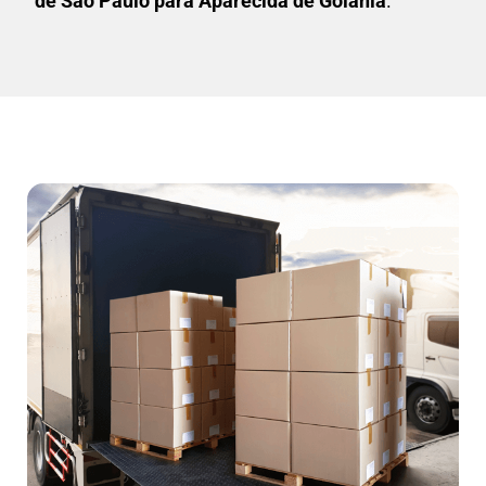
de São Paulo para Aparecida de Goiânia
.