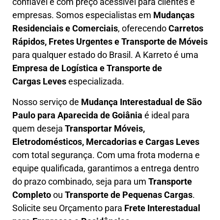
confiável e com preço acessível para clientes e
empresas. Somos especialistas em
Mudanças
Residenciais e Comerciais
, oferecendo
Carretos
Rápidos, Fretes Urgentes e Transporte de Móveis
para qualquer estado do Brasil. A
Karreto
é uma
Empresa de L
ogística e Transporte de
Cargas
Leves
especializada.
Nosso serviço de
Mudança Interestadual
de São
Paulo para Aparecida de Goiânia
é ideal para
quem deseja
Transportar Móveis,
Eletrodomésticos, Mercadorias e Cargas Leves
com total segurança. Com uma frota moderna e
equipe qualificada, garantimos a entrega dentro
do prazo combinado, seja para um
Transporte
Completo
ou
Transporte de Pequenas Cargas
.
Solicite seu Orçamento para
Frete Interestadual