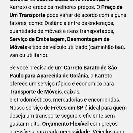
Karreto oferece os melhores preços. O
Preço de
Um Transporte
pode variar de acordo com alguns
fatores, como: Distância entre os endereços,
quantidade de móveis e itens transportados,
S
erviço de Embalagem, Desmontagem de
Móveis
e tipo de veículo utilizado (caminhão baú,
van ou utilitário).
Se você precisa de um
Carreto Barato
de São
Paulo para Aparecida de Goiânia
, a Karreto
oferece um serviço rápido e econômico para
Transporte de Móveis
, caixas,
eletrodomésticos,
mercadorias e encomendas.
Nosso serviço de
Fretes em SP
é ideal para quem
deseja um transporte seguro e eficiente sem
gastar muito.
Orçamento Flexível
com preços
acessíveis para cada necessidade. Veículos para