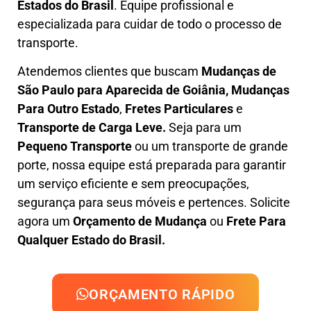
Estados do Brasil
.
Equipe profissional e
especializada
para cuidar de todo o processo de
transporte.
Atendemos clientes que buscam
M
udanças
de
São Paulo para Aparecida de Goiânia, M
udanças
Para Outro Estado
,
F
retes Particulares
e
T
ransporte
de Carga Leve
.
Seja para um
Pequeno Transporte
ou um transporte de grande
porte, nossa equipe está preparada para garantir
um serviço eficiente e sem preocupações,
segurança para seus móveis e pertences. Solicite
agora um
Orçamento de Mudança
ou
Frete Para
Qualquer Estado do Brasil.
ORÇAMENTO RÁPIDO