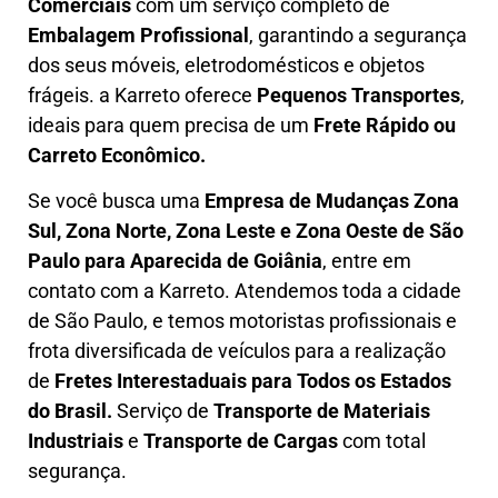
Comerciais
com um serviço completo de
E
mbalagem Profissional
, garantindo a segurança
dos seus móveis, eletrodomésticos e objetos
frágeis. a
Karreto
oferece
Pequenos Transportes
,
ideais para quem precisa de um
Frete Rápido ou
Carreto Econômico.
Se você busca uma
Empresa de Mudanças Zona
Sul, Zona Norte, Zona Leste e Zona Oeste
de São
Paulo para Aparecida de Goiânia
, entre em
contato com a Karreto. Atendemos toda a cidade
de São Paulo, e temos motoristas profissionais e
frota diversificada de veículos para a realização
de
Fretes Interestaduais para Todos os Estados
do Brasil.
Serviço de
Transporte de Materiais
Industriais
e
Transporte de Cargas
com total
segurança.