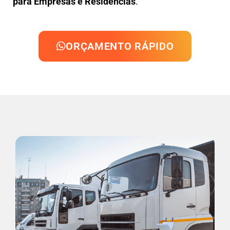
para Empresas e Residências
.
ORÇAMENTO RÁPIDO