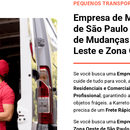
PEQUENOS TRANSPOR
Empresa de 
de São Paulo
de Mudanças 
Leste e Zona
Se você busca uma
E
mpre
cuide de tudo para você, 
Residenciais e Comercia
Profissional
, garantindo
objetos frágeis. a
Karreto
precisa de um
Frete Rápi
Se você busca uma
Empre
Zona Oeste
de São Paulo