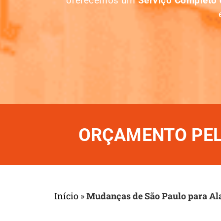
oferecemos um
Serviço Completo
ORÇAMENTO PELO
Início
»
Mudanças de São Paulo para Al