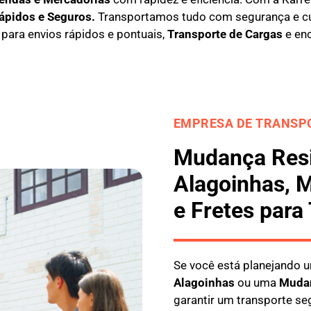
Rápidos e Seguros
.
Transportamos tudo com segurança e c
l para envios rápidos e pontuais,
Transporte de Cargas
e en
EMPRESA DE TRANSPO
Mudança Resi
Alagoinhas, 
e Fretes para
Se você está planejando
Alagoinhas
ou uma
M
uda
garantir um transporte se