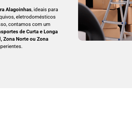
ra Alagoinhas
, ideais para
quivos, eletrodomésticos
isso, contamos com um
nsportes de Curta e Longa
l, Zona Norte ou Zona
perientes.