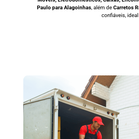
Paulo para Alagoinhas
, além de
C
arretos 
confiáveis, idea