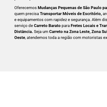
Oferecemos
Mudanças Pequenas
de São Paulo pa
quem precisa
Transportar
Móveis de Escritório,
ar
e equipamentos com rapidez e segurança. Além d
serviço de
Carreto Barato
para
Fretes Locais e Tra
Distância.
Seja um
C
arreto na Zona Leste, Zona Su
Oeste
, atendemos toda a região com motoristas ex