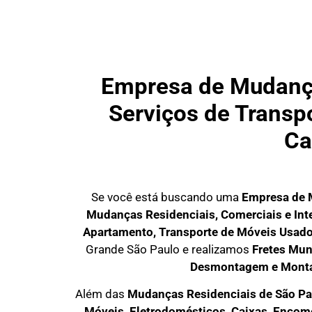
Empresa de Mudança
Serviços de Transpo
Ca
Se você está buscando uma
Empresa de 
Mudanças Residenciais, Comerciais e Int
Apartamento, Transporte de Móveis Usad
Grande São Paulo
e realizamos
Fretes Mun
Desmontagem e Mont
Além das
M
udanças Residenciais de São Pa
M
óveis, Eletrodomésticos, Caixas, Enco