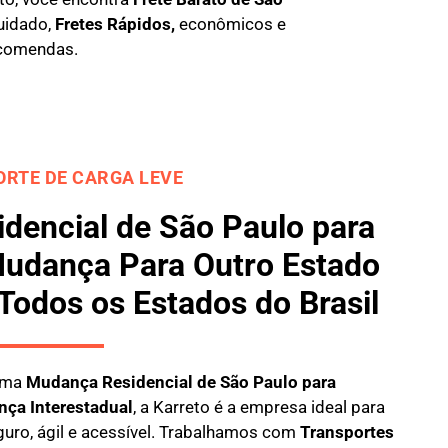
uidado,
Fretes Rápidos,
econômicos e
comendas.
RTE DE CARGA LEVE
dencial de São Paulo para
Mudança Para Outro Estado
 Todos os Estados do Brasil
 uma
M
udança Residencial de São Paulo para
nça Interestadual
, a
Karreto
é a empresa ideal para
guro, ágil e acessível. Trabalhamos com
Transportes