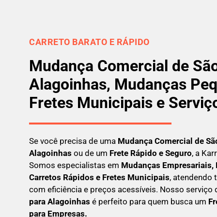
CARRETO BARATO E RÁPIDO
Mudança Comercial de São
Alagoinhas, Mudanças Peq
Fretes Municipais e Serviç
Se você precisa de uma
Mudança Comercial
de Sã
Alagoinhas
ou de um
Frete Rápido e Seguro
, a Kar
Somos especialistas em
Mudanças Empresariais, 
Carretos Rápidos e Fretes Municipais
, atendendo 
com eficiência e preços acessíveis. Nosso serviço
para Alagoinhas
é perfeito para quem busca um
F
r
para Empresas
.