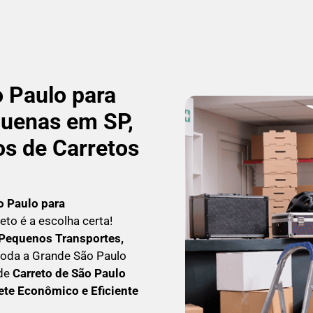
 Paulo para
uenas em SP,
os de Carretos
o Paulo para
reto é a escolha certa!
Pequenos Transportes,
toda a Grande São Paulo
 de
C
arreto
de São Paulo
ete Econômico e Eficiente