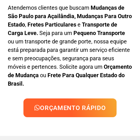
Atendemos clientes que buscam
M
udanças
de
São Paulo para Açailândia, M
udanças Para Outro
Estado
,
F
retes Particulares
e
T
ransporte
de
Carga Leve
.
Seja para um
Pequeno Transporte
ou um transporte de grande porte, nossa equipe
está preparada para garantir um serviço eficiente
e sem preocupações, segurança para seus
móveis e pertences. Solicite agora um
Orçamento
de Mudança
ou
Frete Para Qualquer Estado do
Brasil.
ORÇAMENTO RÁPIDO