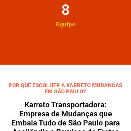
8
Equipe
POR QUE ESCOLHER A KARRETO MUDANCAS
EM SÃO PAULO?
Karreto Transportadora:
Empresa de Mudanças que
Embala Tudo de São Paulo para