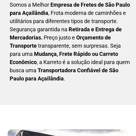
Somos a Melhor
Empresa de Fretes
de São Paulo
para Açailândia
, Frota moderna de caminhões e
utilitários para diferentes tipos de transporte.
Segurança garantida na
Retirada e Entrega de
Mercadorias.
Preço justo e
Orçamento de
Transporte
transparente, sem surpresas. Seja
para uma
M
udança, Frete Rápido ou Carreto
Econômico
, a
Karreto
é a solução ideal para quem
busca uma
T
ransportadora Confiável de São
Paulo para Açailândia
.