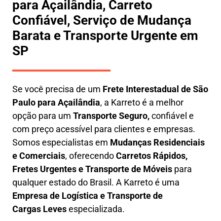
para Açailândia, Carreto
Confiável, Serviço de Mudança
Barata e Transporte Urgente em
SP
Se você precisa de um
Frete Interestadual
de São
Paulo para Açailândia
, a Karreto é a melhor
opção para um
T
ransporte Seguro,
confiável e
com preço acessível para clientes e empresas.
Somos especialistas em
Mudanças Residenciais
e Comerciais
, oferecendo
Carretos Rápidos,
Fretes Urgentes e Transporte de Móveis
para
qualquer estado do Brasil. A
Karreto
é uma
Empresa de L
ogística e Transporte de
Cargas
Leves
especializada.