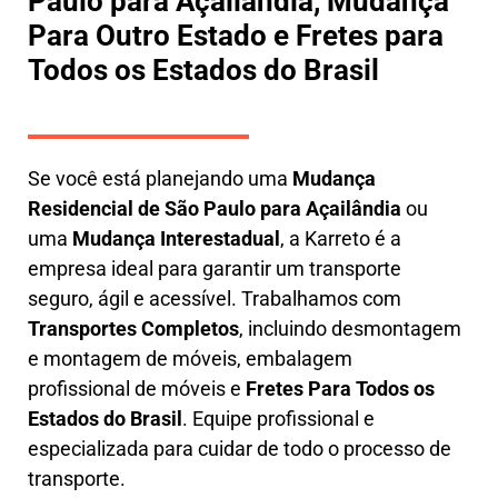
Paulo para Açailândia, Mudança
Para Outro Estado e Fretes para
Todos os Estados do Brasil
Se você está planejando uma
M
udança
Residencial de São Paulo para Açailândia
ou
uma
M
udança Interestadual
, a
Karreto
é a
empresa ideal para garantir um transporte
seguro, ágil e acessível. Trabalhamos com
Transportes Completos
, incluindo
desmontagem
e montagem de móveis
,
embalagem
profissional
de móveis e
F
retes Para Todos os
Estados do Brasil
.
Equipe profissional e
especializada
para cuidar de todo o processo de
transporte.