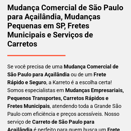
Mudança Comercial de São Paulo
para Açailândia, Mudanças
Pequenas em SP, Fretes
Municipais e Serviços de
Carretos
Se você precisa de uma
Mudança Comercial
de
São Paulo para Açailândia
ou de um
Frete
Rápido e Seguro
, a Karreto é a escolha certa!
Somos especialistas em
Mudanças Empresariais,
Pequenos Transportes, Carretos Rápidos e
Fretes Municipais
, atendendo toda a Grande São
Paulo com eficiência e preços acessíveis. Nosso
serviço de
C
arreto
de São Paulo para
Açailândia
é perfeito para quem busca um
F
rete