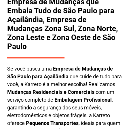
Empresa de Mudanças que
Embala Tudo de São Paulo para
Açailândia, Empresa de
Mudanças Zona Sul, Zona Norte,
Zona Leste e Zona Oeste de São
Paulo
Se você busca uma
E
mpresa de Mudanças de
São Paulo para Açailândia
que cuide de tudo para
você, a
Karreto
é a melhor escolha! Realizamos
M
udanças Residenciais e Comerciais
com um
serviço completo de
E
mbalagem Profissional
,
garantindo a segurança dos seus móveis,
eletrodomésticos e objetos frágeis. a
Karreto
oferece
Pequenos Transportes
, ideais para quem