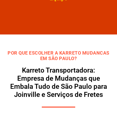
POR QUE ESCOLHER A KARRETO MUDANCAS
EM SÃO PAULO?
Karreto Transportadora:
Empresa de Mudanças que
Embala Tudo de São Paulo para
Joinville e Serviços de Fretes