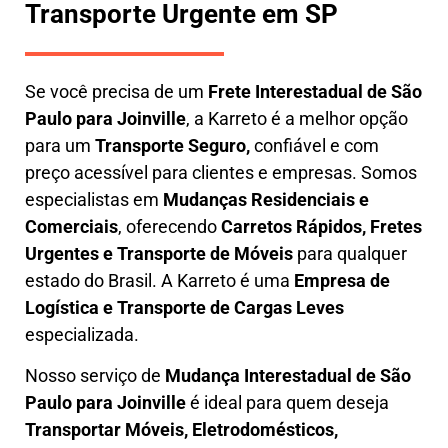
Transporte Urgente em SP
Se você precisa de um
Frete Interestadual
de São
Paulo para Joinville
, a Karreto é a melhor opção
para um
T
ransporte Seguro,
confiável e com
preço acessível para clientes e empresas. Somos
especialistas em
Mudanças Residenciais e
Comerciais
, oferecendo
Carretos Rápidos, Fretes
Urgentes e Transporte de Móveis
para qualquer
estado do Brasil. A
Karreto
é uma
Empresa de
L
ogística e Transporte de Cargas
Leves
especializada.
Nosso serviço de
Mudança Interestadual
de São
Paulo para Joinville
é ideal para quem deseja
Transportar Móveis, Eletrodomésticos,