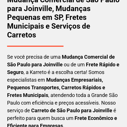
para Joinville, Mudanças
Pequenas em SP, Fretes
Municipais e Serviços de
Carretos
Se você precisa de uma
Mudança Comercial
de
São Paulo para Joinville
ou de um
Frete Rápido e
Seguro
, a Karreto é a escolha certa! Somos
especialistas em
Mudanças Empresariais,
Pequenos Transportes, Carretos Rápidos e
Fretes Municipais
, atendendo toda a Grande São
Paulo com eficiência e preços acessíveis. Nosso
serviço de
C
arreto
de São Paulo para Joinville
é
perfeito para quem busca um
F
rete Econômico e
Eficiente para Empresas
.