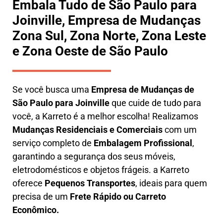
Embala Tudo de São Paulo para
Joinville, Empresa de Mudanças
Zona Sul, Zona Norte, Zona Leste
e Zona Oeste de São Paulo
Se você busca uma
E
mpresa de Mudanças de
São Paulo para Joinville
que cuide de tudo para
você, a
Karreto
é a melhor escolha! Realizamos
M
udanças Residenciais e Comerciais
com um
serviço completo de
E
mbalagem Profissional
,
garantindo a segurança dos seus móveis,
eletrodomésticos e objetos frágeis. a
Karreto
oferece
Pequenos Transportes
, ideais para quem
precisa de um
Frete Rápido ou Carreto
Econômico.