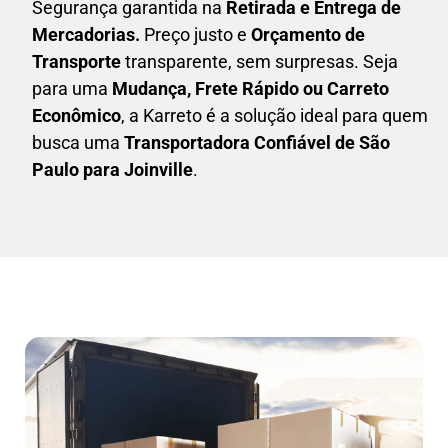
Segurança garantida na
Retirada e Entrega de
Mercadorias.
Preço justo e
Orçamento de
Transporte
transparente, sem surpresas. Seja
para uma
M
udança, Frete Rápido ou Carreto
Econômico
, a
Karreto
é a solução ideal para quem
busca uma
T
ransportadora Confiável de São
Paulo para Joinville
.