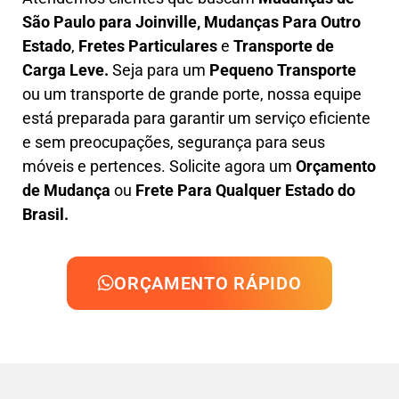
São Paulo para Joinville, M
udanças Para Outro
Estado
,
F
retes Particulares
e
T
ransporte
de
Carga Leve
.
Seja para um
Pequeno Transporte
ou um transporte de grande porte, nossa equipe
está preparada para garantir um serviço eficiente
e sem preocupações, segurança para seus
móveis e pertences. Solicite agora um
Orçamento
de Mudança
ou
Frete Para Qualquer Estado do
Brasil.
ORÇAMENTO RÁPIDO